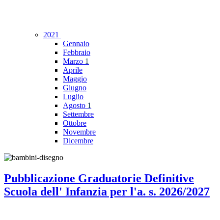
2021
Gennaio
Febbraio
Marzo
1
Aprile
Maggio
Giugno
Luglio
Agosto
1
Settembre
Ottobre
Novembre
Dicembre
Pubblicazione Graduatorie Definitive
Scuola dell' Infanzia per l'a. s. 2026/2027