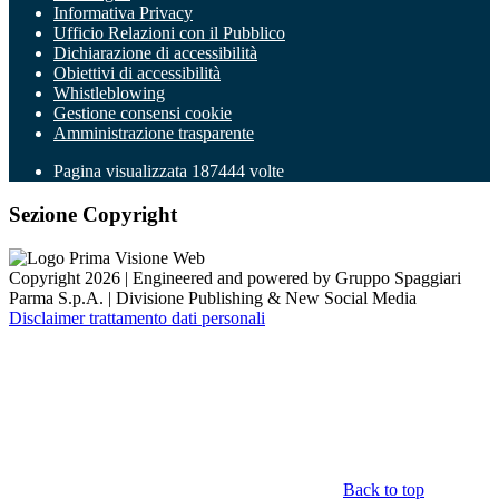
Informativa Privacy
Ufficio Relazioni con il Pubblico
Dichiarazione di accessibilità
Obiettivi di accessibilità
Whistleblowing
Gestione consensi cookie
Amministrazione trasparente
Pagina visualizzata
187444
volte
Sezione Copyright
Copyright 2026 | Engineered and powered by Gruppo Spaggiari
Parma S.p.A. | Divisione Publishing & New Social Media
Disclaimer trattamento dati personali
Back to top