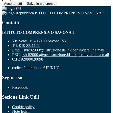
Accetta tutti
Salva le preferenze
ISTITUTO COMPRENSIVO SAVONA I
Contatti
ISTITUTO COMPRENSIVO SAVONA I
Via Verdi, 15 - 17100 Savona (SV)
Tel:
019 82.44.59
Email:
svic82000x@istruzione.it
Link per inviare una mail
PEC:
svic82000x@pec.istruzione.it
Link per inviare una mail
C.F.: 92099020098
codice fatturazione :UFIKUC
Seguici su
Facebook
Sezione Link Utili
Cookie policy
Note legali