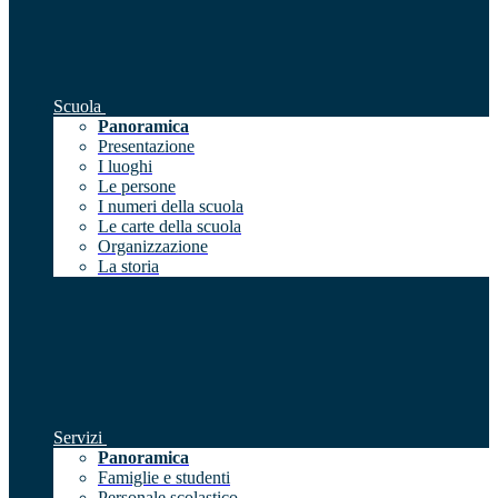
Scuola
Panoramica
Presentazione
I luoghi
Le persone
I numeri della scuola
Le carte della scuola
Organizzazione
La storia
Servizi
Panoramica
Famiglie e studenti
Personale scolastico