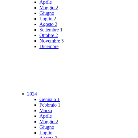
Aprile
Maggio
2
Giugno
Luglio
2
Agosto
2
Settembre
1
Ottobre
2
Novembre
5
Dicembre
2024
Gennaio
1
Febbraio
1
Marzo
Aprile
Maggio
2
Giugno
Luglio