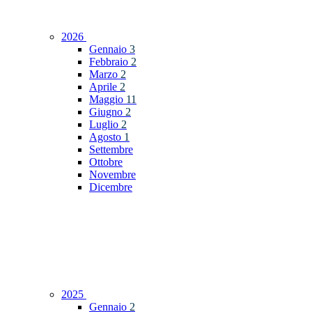
2026
Gennaio
3
Febbraio
2
Marzo
2
Aprile
2
Maggio
11
Giugno
2
Luglio
2
Agosto
1
Settembre
Ottobre
Novembre
Dicembre
2025
Gennaio
2