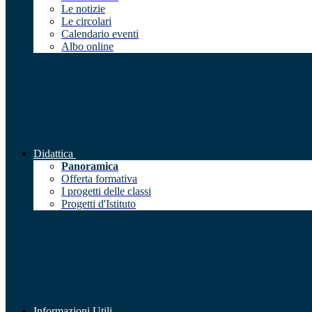
Le notizie
Le circolari
Calendario eventi
Albo online
Didattica
Panoramica
Offerta formativa
I progetti delle classi
Progetti d'Istituto
Informazioni Utili