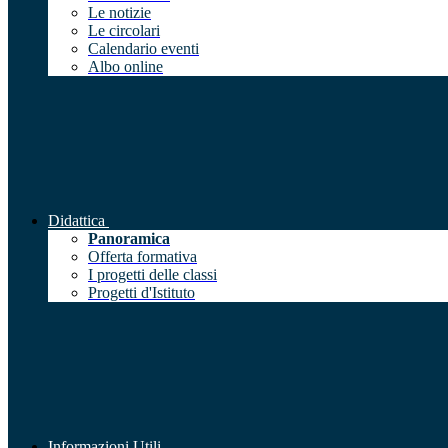
Le notizie
Le circolari
Calendario eventi
Albo online
Didattica
Panoramica
Offerta formativa
I progetti delle classi
Progetti d'Istituto
Informazioni Utili