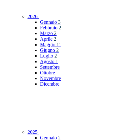
2026
Gennaio
3
Febbraio
2
Marzo
2
Aprile
2
Maggio
11
Giugno
2
Luglio
2
Agosto
1
Settembre
Ottobre
Novembre
Dicembre
2025
Gennaio
2