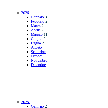
2026
Gennaio
3
Febbraio
2
Marzo
2
Aprile
2
Maggio
11
Giugno
2
Luglio
2
Agosto
Settembre
Ottobre
Novembre
Dicembre
2025
Gennaio
2