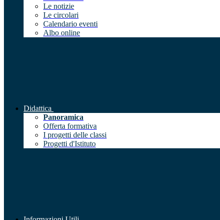
Le notizie
Le circolari
Calendario eventi
Albo online
Didattica
Panoramica
Offerta formativa
I progetti delle classi
Progetti d'Istituto
Informazioni Utili