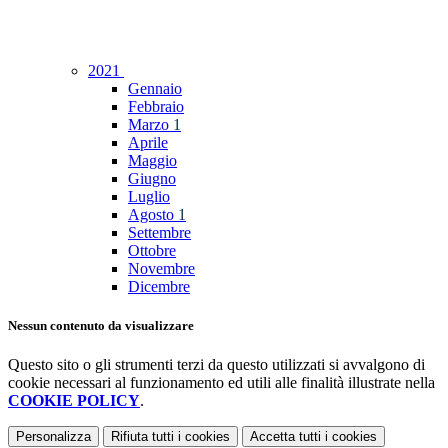
2021
Gennaio
Febbraio
Marzo
1
Aprile
Maggio
Giugno
Luglio
Agosto
1
Settembre
Ottobre
Novembre
Dicembre
Nessun contenuto da visualizzare
Questo sito o gli strumenti terzi da questo utilizzati si avvalgono di
cookie necessari al funzionamento ed utili alle finalità illustrate nella
COOKIE POLICY
.
Personalizza
Rifiuta tutti
i cookies
Accetta tutti
i cookies