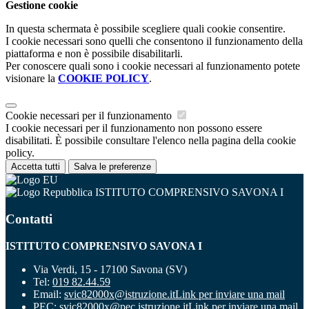
Gestione cookie
In questa schermata è possibile scegliere quali cookie consentire.
I cookie necessari sono quelli che consentono il funzionamento della
piattaforma e non è possibile disabilitarli.
Per conoscere quali sono i cookie necessari al funzionamento potete
visionare la
COOKIE POLICY
.
Cookie necessari per il funzionamento
I cookie necessari per il funzionamento non possono essere
disabilitati. È possibile consultare l'elenco nella pagina della cookie
policy.
Accetta tutti
Salva le preferenze
ISTITUTO COMPRENSIVO SAVONA I
Contatti
ISTITUTO COMPRENSIVO SAVONA I
Via Verdi, 15 - 17100 Savona (SV)
Tel:
019 82.44.59
Email:
svic82000x@istruzione.it
Link per inviare una mail
PEC:
svic82000x@pec.istruzione.it
Link per inviare una mail