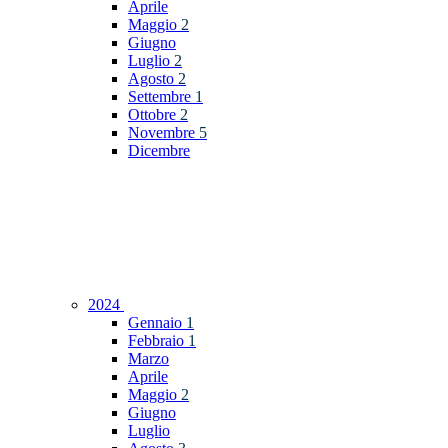
Aprile
Maggio
2
Giugno
Luglio
2
Agosto
2
Settembre
1
Ottobre
2
Novembre
5
Dicembre
2024
Gennaio
1
Febbraio
1
Marzo
Aprile
Maggio
2
Giugno
Luglio