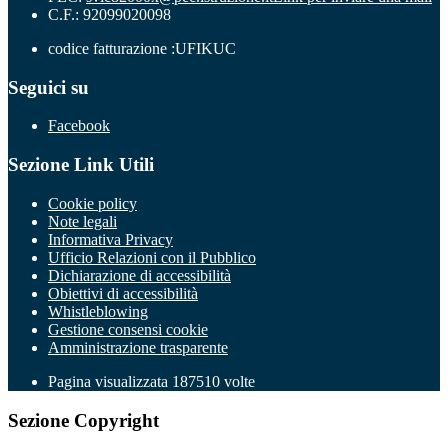
C.F.: 92099020098
codice fatturazione :UFIKUC
Seguici su
Facebook
Sezione Link Utili
Cookie policy
Note legali
Informativa Privacy
Ufficio Relazioni con il Pubblico
Dichiarazione di accessibilità
Obiettivi di accessibilità
Whistleblowing
Gestione consensi cookie
Amministrazione trasparente
Pagina visualizzata
187510
volte
Sezione Copyright