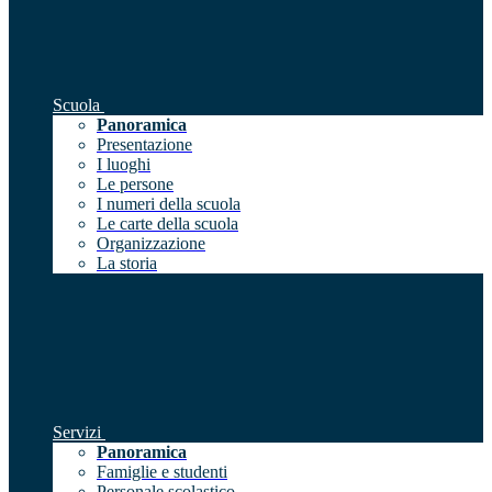
Scuola
Panoramica
Presentazione
I luoghi
Le persone
I numeri della scuola
Le carte della scuola
Organizzazione
La storia
Servizi
Panoramica
Famiglie e studenti
Personale scolastico