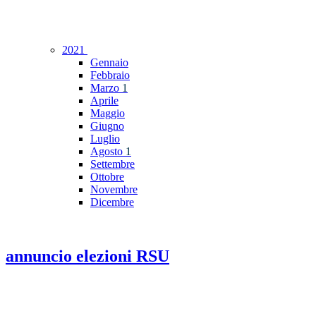
2021
Gennaio
Febbraio
Marzo
1
Aprile
Maggio
Giugno
Luglio
Agosto
1
Settembre
Ottobre
Novembre
Dicembre
annuncio elezioni RSU