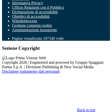
Informativa Privacy
Ufficio Relazioni con il Pubblico
Dichiarazione di accessibilità
Obiettivi di accessibilità
Whistleblowing
Gestione consensi cookie
Amministrazione trasparente
Pagina visualizzata
187340
volte
Sezione Copyright
Copyright 2026 | Engineered and powered by Gruppo Spaggiari
Parma S.p.A. | Divisione Publishing & New Social Media
Disclaimer trattamento dati personali
Back to top