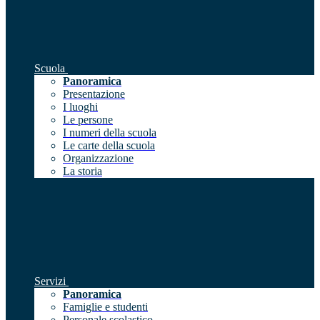
Scuola
Panoramica
Presentazione
I luoghi
Le persone
I numeri della scuola
Le carte della scuola
Organizzazione
La storia
Servizi
Panoramica
Famiglie e studenti
Personale scolastico