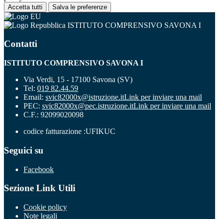
Accetta tutti
Salva le preferenze
ISTITUTO COMPRENSIVO SAVONA I
Contatti
ISTITUTO COMPRENSIVO SAVONA I
Via Verdi, 15 - 17100 Savona (SV)
Tel:
019 82.44.59
Email:
svic82000x@istruzione.it
Link per inviare una mail
PEC:
svic82000x@pec.istruzione.it
Link per inviare una mail
C.F.: 92099020098
codice fatturazione :UFIKUC
Seguici su
Facebook
Sezione Link Utili
Cookie policy
Note legali