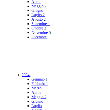
Aprile
Maggio
2
Giugno
Luglio
2
Agosto
2
Settembre
1
Ottobre
2
Novembre
5
Dicembre
2024
Gennaio
1
Febbraio
1
Marzo
Aprile
Maggio
2
Giugno
Luglio