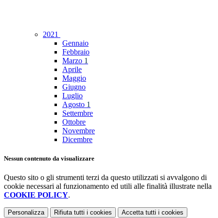
2021
Gennaio
Febbraio
Marzo
1
Aprile
Maggio
Giugno
Luglio
Agosto
1
Settembre
Ottobre
Novembre
Dicembre
Nessun contenuto da visualizzare
Questo sito o gli strumenti terzi da questo utilizzati si avvalgono di
cookie necessari al funzionamento ed utili alle finalità illustrate nella
COOKIE POLICY
.
Personalizza
Rifiuta tutti
i cookies
Accetta tutti
i cookies