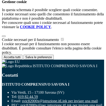
Gestione cookie
In questa schermata è possibile scegliere quali cookie consentire.
I cookie necessari sono quelli che consentono il funzionamento della
piattaforma e non è possibile disabilitarli.
Per conoscere quali sono i cookie necessari al funzionamento potete
visionare la
COOKIE POLICY
.
Cookie necessari per il funzionamento
I cookie necessari per il funzionamento non possono essere
disabilitati. È possibile consultare l'elenco nella pagina della cookie
policy.
Accetta tutti
Salva le preferenze
ISTITUTO COMPRENSIVO SAVONA I
Contatti
ISTITUTO COMPRENSIVO SAVONA I
Via Verdi, 15 - 17100 Savona (SV)
Tel:
019 82.44.59
Email:
svic82000x@istruzione.it
Link per inviare una mail
PEC:
svic82000x@pec.istruzione.it
Link per inviare una mail