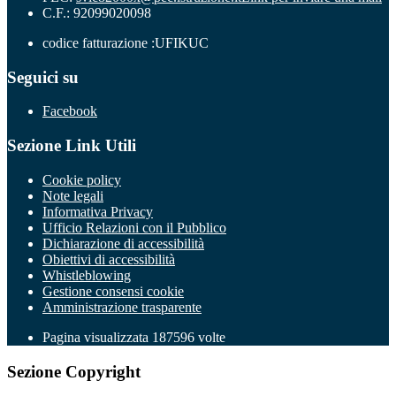
C.F.: 92099020098
codice fatturazione :UFIKUC
Seguici su
Facebook
Sezione Link Utili
Cookie policy
Note legali
Informativa Privacy
Ufficio Relazioni con il Pubblico
Dichiarazione di accessibilità
Obiettivi di accessibilità
Whistleblowing
Gestione consensi cookie
Amministrazione trasparente
Pagina visualizzata
187596
volte
Sezione Copyright