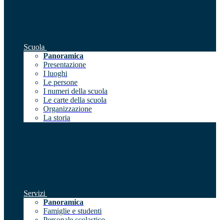
Scuola
Panoramica
Presentazione
I luoghi
Le persone
I numeri della scuola
Le carte della scuola
Organizzazione
La storia
Servizi
Panoramica
Famiglie e studenti
Personale scolastico