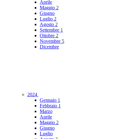
Aprile
Maggio
2
Giugno
Luglio
2
Agosto
2
Settembre
1
Ottobre
2
Novembre
5
Dicembre
2024
Gennaio
1
Febbraio
1
Marzo
Aprile
Maggio
2
Giugno
Luglio