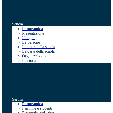
Scuola
Panoramica
Presentazione
I luoghi
Le persone
I numeri della scuola
Le carte della scuola
Organizzazione
La storia
Servizi
Panoramica
Famiglie e studenti
Personale scolastico