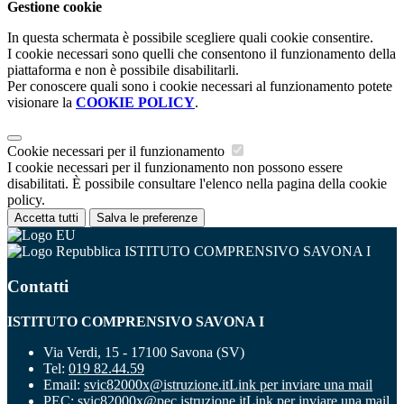
Gestione cookie
In questa schermata è possibile scegliere quali cookie consentire.
I cookie necessari sono quelli che consentono il funzionamento della
piattaforma e non è possibile disabilitarli.
Per conoscere quali sono i cookie necessari al funzionamento potete
visionare la
COOKIE POLICY
.
Cookie necessari per il funzionamento
I cookie necessari per il funzionamento non possono essere
disabilitati. È possibile consultare l'elenco nella pagina della cookie
policy.
Accetta tutti
Salva le preferenze
ISTITUTO COMPRENSIVO SAVONA I
Contatti
ISTITUTO COMPRENSIVO SAVONA I
Via Verdi, 15 - 17100 Savona (SV)
Tel:
019 82.44.59
Email:
svic82000x@istruzione.it
Link per inviare una mail
PEC:
svic82000x@pec.istruzione.it
Link per inviare una mail