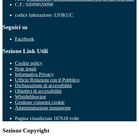
C.F.: 92099020098
codice fatturazione :UFIKUC
Seguici su
Facebook
Sezione Link Utili
Cookie policy
Note legali
Informativa Privacy
Ufficio Relazioni con il Pubblico
Dichiarazione di accessibilità
Obiettivi di accessibilità
Whistleblowing
Gestione consensi cookie
Amministrazione trasparente
Pagina visualizzata
187618
volte
Sezione Copyright