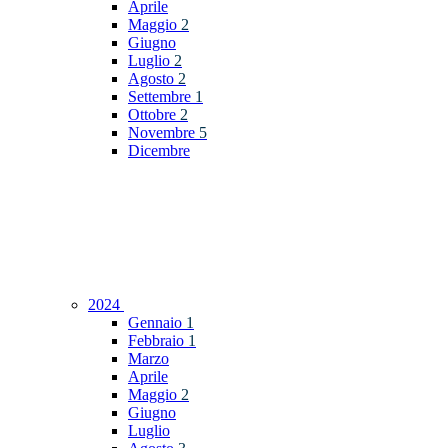
Aprile
Maggio
2
Giugno
Luglio
2
Agosto
2
Settembre
1
Ottobre
2
Novembre
5
Dicembre
2024
Gennaio
1
Febbraio
1
Marzo
Aprile
Maggio
2
Giugno
Luglio