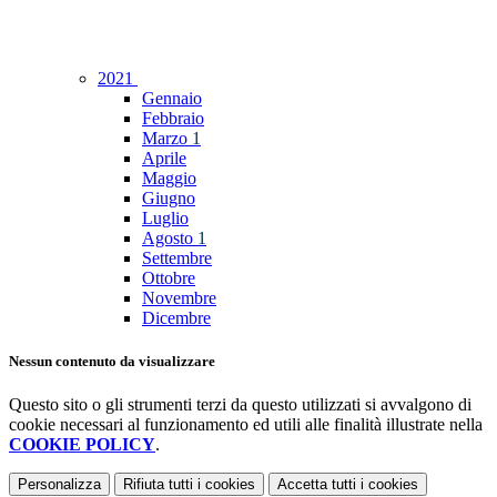
2021
Gennaio
Febbraio
Marzo
1
Aprile
Maggio
Giugno
Luglio
Agosto
1
Settembre
Ottobre
Novembre
Dicembre
Nessun contenuto da visualizzare
Questo sito o gli strumenti terzi da questo utilizzati si avvalgono di
cookie necessari al funzionamento ed utili alle finalità illustrate nella
COOKIE POLICY
.
Personalizza
Rifiuta tutti
i cookies
Accetta tutti
i cookies