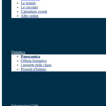
Le notizie
Le circolari
Calendario eventi
Albo online
Didattica
Panoramica
Offerta formativa
I progetti delle classi
Progetti d'Istituto
Informazioni Utili