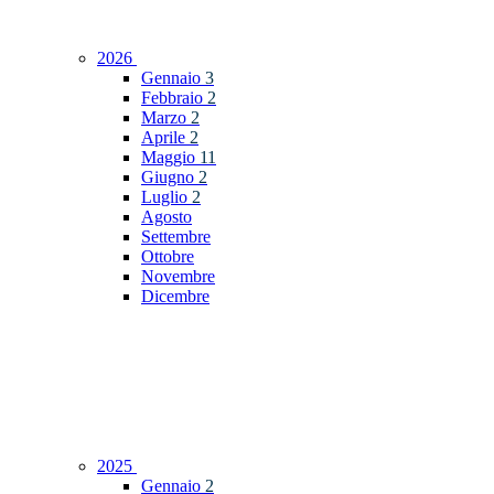
2026
Gennaio
3
Febbraio
2
Marzo
2
Aprile
2
Maggio
11
Giugno
2
Luglio
2
Agosto
Settembre
Ottobre
Novembre
Dicembre
2025
Gennaio
2