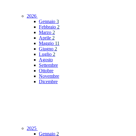
2026
Gennaio
3
Febbraio
2
Marzo
2
Aprile
2
Maggio
11
Giugno
2
Luglio
2
Agosto
Settembre
Ottobre
Novembre
Dicembre
2025
Gennaio
2