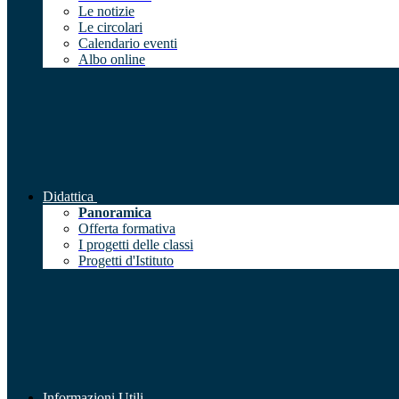
Le notizie
Le circolari
Calendario eventi
Albo online
Didattica
Panoramica
Offerta formativa
I progetti delle classi
Progetti d'Istituto
Informazioni Utili