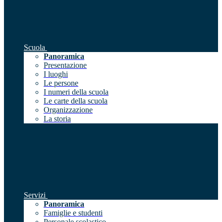
Scuola
Panoramica
Presentazione
I luoghi
Le persone
I numeri della scuola
Le carte della scuola
Organizzazione
La storia
Servizi
Panoramica
Famiglie e studenti
Personale scolastico