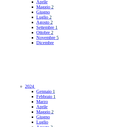
Aprile
Maggio
2
Giugno
Luglio
2
Agosto
2
Settembre
1
Ottobre
2
Novembre
5
Dicembre
2024
Gennaio
1
Febbraio
1
Marzo
Aprile
Maggio
2
Giugno
Luglio