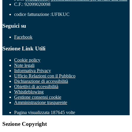
C.F.: 92099020098
codice fatturazione :UFIKUC
Seguici su
Facebook
Sezione Link Utili
Cookie policy
Note legali
Informativa Privacy
Ufficio Relazioni con il Pubblico
Dichiarazione di accessibilità
Obiettivi di accessibilità
Whistleblowing
Gestione consensi cookie
Amministrazione trasparente
Pagina visualizzata
187645
volte
Sezione Copyright