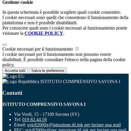
Gestione cookie
In questa schermata è possibile scegliere quali cookie consentire.
I cookie necessari sono quelli che consentono il funzionamento della
piattaforma e non è possibile disabilitarli.
Per conoscere quali sono i cookie necessari al funzionamento potete
visionare la
COOKIE POLICY
.
Cookie necessari per il funzionamento
I cookie necessari per il funzionamento non possono essere
disabilitati. È possibile consultare l'elenco nella pagina della cookie
policy.
Accetta tutti
Salva le preferenze
ISTITUTO COMPRENSIVO SAVONA I
Contatti
ISTITUTO COMPRENSIVO SAVONA I
Via Verdi, 15 - 17100 Savona (SV)
Tel:
019 82.44.59
Email:
svic82000x@istruzione.it
Link per inviare una mail
PEC:
svic82000x@pec.istruzione.it
Link per inviare una mail