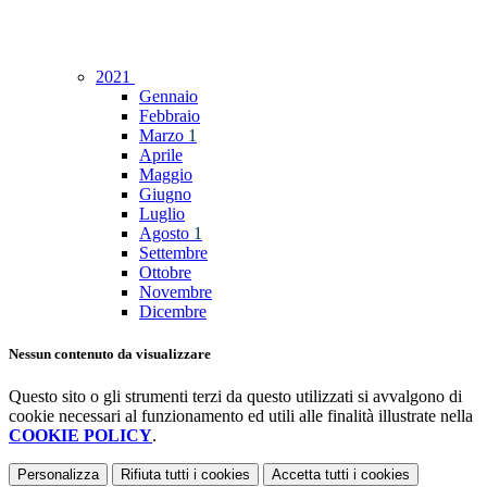
2021
Gennaio
Febbraio
Marzo
1
Aprile
Maggio
Giugno
Luglio
Agosto
1
Settembre
Ottobre
Novembre
Dicembre
Nessun contenuto da visualizzare
Questo sito o gli strumenti terzi da questo utilizzati si avvalgono di
cookie necessari al funzionamento ed utili alle finalità illustrate nella
COOKIE POLICY
.
Personalizza
Rifiuta tutti
i cookies
Accetta tutti
i cookies