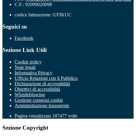
C.F.: 92099020098
codice fatturazione :UFIKUC
Seguici su
Facebook
Sezione Link Utili
Cookie policy
Note legali
Informativa Privacy
Ufficio Relazioni con il Pubblico
Dichiarazione di accessibilità
Obiettivi di accessibilità
Whistleblowing
Gestione consensi cookie
Amministrazione trasparente
Pagina visualizzata
187477
volte
Sezione Copyright