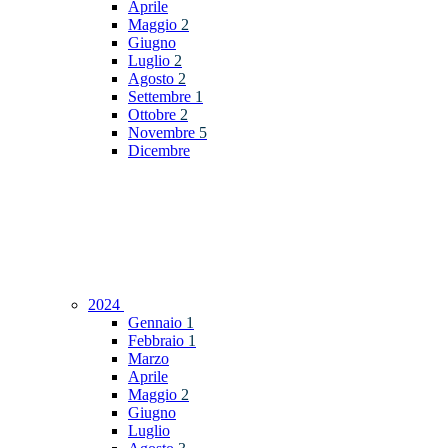
Aprile
Maggio
2
Giugno
Luglio
2
Agosto
2
Settembre
1
Ottobre
2
Novembre
5
Dicembre
2024
Gennaio
1
Febbraio
1
Marzo
Aprile
Maggio
2
Giugno
Luglio