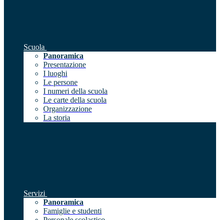
Scuola
Panoramica
Presentazione
I luoghi
Le persone
I numeri della scuola
Le carte della scuola
Organizzazione
La storia
Servizi
Panoramica
Famiglie e studenti
Personale scolastico