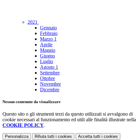
2021
Gennaio
Febbraio
Marzo
1
Aprile
Maggio
Giugno
Luglio
Agosto
1
Settembre
Ottobre
Novembre
Dicembre
Nessun contenuto da visualizzare
Questo sito o gli strumenti terzi da questo utilizzati si avvalgono di
cookie necessari al funzionamento ed utili alle finalità illustrate nella
COOKIE POLICY
.
Personalizza
Rifiuta tutti
i cookies
Accetta tutti
i cookies