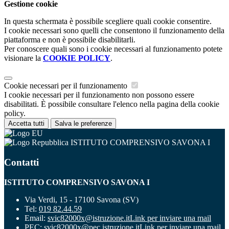
Gestione cookie
In questa schermata è possibile scegliere quali cookie consentire.
I cookie necessari sono quelli che consentono il funzionamento della
piattaforma e non è possibile disabilitarli.
Per conoscere quali sono i cookie necessari al funzionamento potete
visionare la
COOKIE POLICY
.
Cookie necessari per il funzionamento
I cookie necessari per il funzionamento non possono essere
disabilitati. È possibile consultare l'elenco nella pagina della cookie
policy.
Accetta tutti
Salva le preferenze
ISTITUTO COMPRENSIVO SAVONA I
Contatti
ISTITUTO COMPRENSIVO SAVONA I
Via Verdi, 15 - 17100 Savona (SV)
Tel:
019 82.44.59
Email:
svic82000x@istruzione.it
Link per inviare una mail
PEC:
svic82000x@pec.istruzione.it
Link per inviare una mail