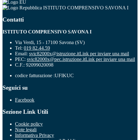
ISTITUTO COMPRENSIVO SAVONA I
Contatti
ISTITUTO COMPRENSIVO SAVONA I
Via Verdi, 15 - 17100 Savona (SV)
Tel:
019 82.44.59
Email:
svic82000x@istruzione.it
Link per inviare una mail
PEC:
svic82000x@pec.istruzione.it
Link per inviare una mail
C.F.: 92099020098
codice fatturazione :UFIKUC
Seguici su
Facebook
Sezione Link Utili
Cookie policy
Note legali
Informativa Privacy