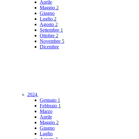
Aprile
Maggio
2
Giugno
Luglio
2
Agosto
2
Settembre
1
Ottobre
2
Novembre
5
Dicembre
2024
Gennaio
1
Febbraio
1
Marzo
Aprile
Maggio
2
Giugno
Luglio