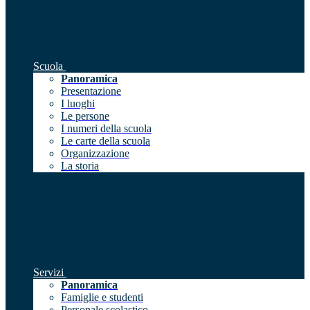
Scuola
Panoramica
Presentazione
I luoghi
Le persone
I numeri della scuola
Le carte della scuola
Organizzazione
La storia
Servizi
Panoramica
Famiglie e studenti
Personale scolastico