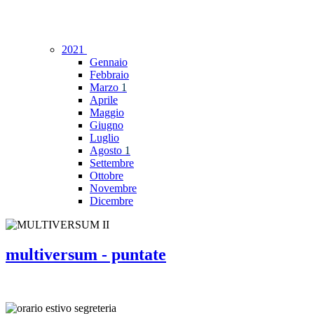
2021
Gennaio
Febbraio
Marzo
1
Aprile
Maggio
Giugno
Luglio
Agosto
1
Settembre
Ottobre
Novembre
Dicembre
multiversum - puntate