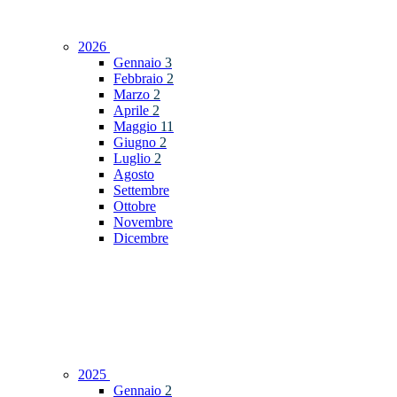
2026
Gennaio
3
Febbraio
2
Marzo
2
Aprile
2
Maggio
11
Giugno
2
Luglio
2
Agosto
Settembre
Ottobre
Novembre
Dicembre
2025
Gennaio
2