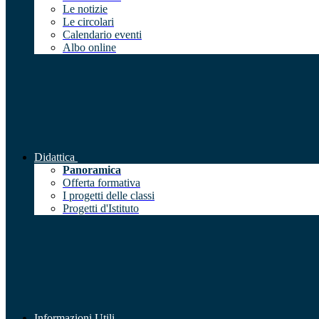
Le notizie
Le circolari
Calendario eventi
Albo online
Didattica
Panoramica
Offerta formativa
I progetti delle classi
Progetti d'Istituto
Informazioni Utili