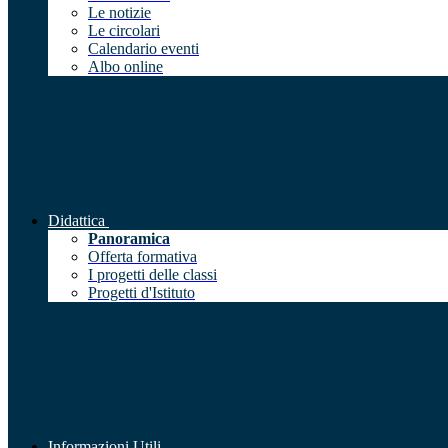
Le notizie
Le circolari
Calendario eventi
Albo online
Didattica
Panoramica
Offerta formativa
I progetti delle classi
Progetti d'Istituto
Informazioni Utili