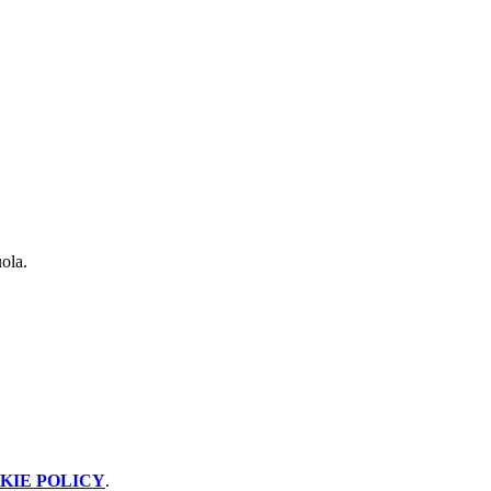
uola.
KIE POLICY
.