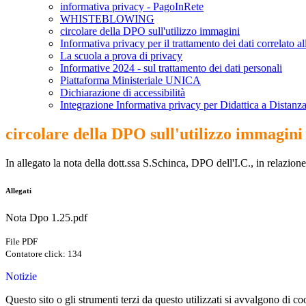
informativa privacy - PagoInRete
WHISTEBLOWING
circolare della DPO sull'utilizzo immagini
Informativa privacy per il trattamento dei dati correlato a
La scuola a prova di privacy
Informative 2024 - sul trattamento dei dati personali
Piattaforma Ministeriale UNICA
Dichiarazione di accessibilità
Integrazione Informativa privacy per Didattica a Distanza
circolare della DPO sull'utilizzo immagini
In allegato la nota della dott.ssa S.Schinca, DPO dell'I.C., in relazion
Allegati
Nota Dpo 1.25.pdf
File PDF
Contatore click: 134
Notizie
Questo sito o gli strumenti terzi da questo utilizzati si avvalgono di coo