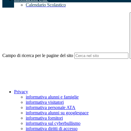
Calendario Scolastico
Campo di ricerca per le pagine del sito
Privacy
informativa alunni e famiglie
informativa visitatori
informativa personale ATA
informativa alunni su googlespace
informativa fornitori
informativa sul cyberbullismo
informativa diritti di accesso