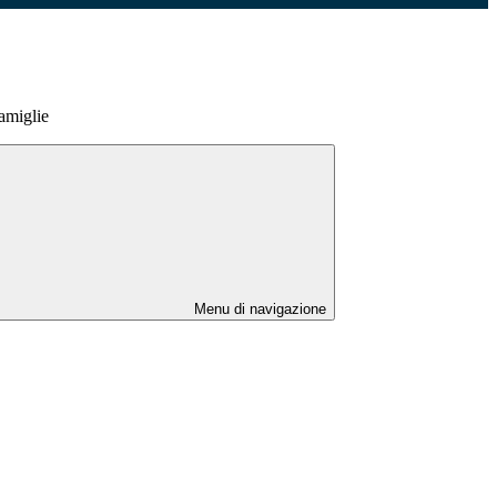
famiglie
Menu di navigazione