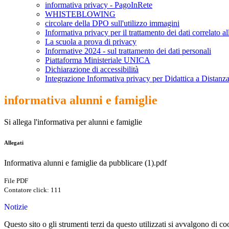
informativa privacy - PagoInRete
WHISTEBLOWING
circolare della DPO sull'utilizzo immagini
Informativa privacy per il trattamento dei dati correlato a
La scuola a prova di privacy
Informative 2024 - sul trattamento dei dati personali
Piattaforma Ministeriale UNICA
Dichiarazione di accessibilità
Integrazione Informativa privacy per Didattica a Distanza
informativa alunni e famiglie
Si allega l'informativa per alunni e famiglie
Allegati
Informativa alunni e famiglie da pubblicare (1).pdf
File PDF
Contatore click: 111
Notizie
Questo sito o gli strumenti terzi da questo utilizzati si avvalgono di coo