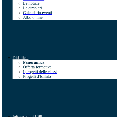
Le notizie
Le circolari
Calendario eventi
Albo online
Didattica
Panoramica
Offerta formativa
I progetti delle classi
Progetti d'Istituto
Informazioni Utili