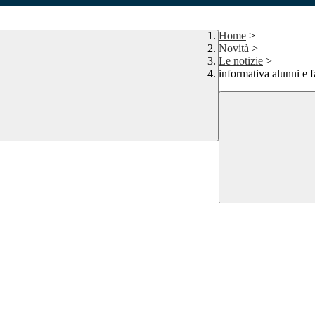
Home
>
Novità
>
Le notizie
>
informativa alunni e 