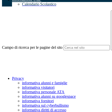
Calendario Scolastico
Campo di ricerca per le pagine del sito
Privacy
informativa alunni e famiglie
informativa visitatori
informativa personale ATA
informativa alunni su googlespace
informativa fornitori
informativa sul cyberbullismo
informativa diritti di accesso