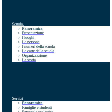
Scuola
Panoramica
Presentazione
I luoghi
Le persone
I numeri della scuola
Le carte della scuola
Organizzazione
La storia
Servizi
Panoramica
Famiglie e studenti
Personale scolastico