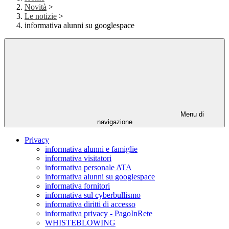
Novità
>
Le notizie
>
informativa alunni su googlespace
Menu di
navigazione
Privacy
informativa alunni e famiglie
informativa visitatori
informativa personale ATA
informativa alunni su googlespace
informativa fornitori
informativa sul cyberbullismo
informativa diritti di accesso
informativa privacy - PagoInRete
WHISTEBLOWING