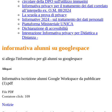
circolare della DPO sull'utilizzo immagini
Informativa privacy per il trattamento dei dati correlato
all’interpello ex. O.M. 88/2024
La scuola a prova di privacy
Informative 2024 - sul trattamento dei dati personali
Piattaforma Ministeriale UNICA
Dichiarazione di accessibilità
Integrazione Informativa privacy per Didattica a
Distanza -
informativa alunni su googlespace
si allega l'informativa per gli alunni su googlespace
Allegati
Informativa iscrizione alunni Google Workspace da pubblicare
(1).pdf
File PDF
Contatore click: 109
Notizie