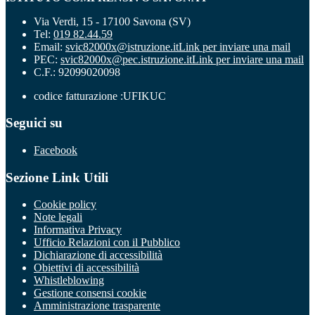
Via Verdi, 15 - 17100 Savona (SV)
Tel:
019 82.44.59
Email:
svic82000x@istruzione.it
Link per inviare una mail
PEC:
svic82000x@pec.istruzione.it
Link per inviare una mail
C.F.: 92099020098
codice fatturazione :UFIKUC
Seguici su
Facebook
Sezione Link Utili
Cookie policy
Note legali
Informativa Privacy
Ufficio Relazioni con il Pubblico
Dichiarazione di accessibilità
Obiettivi di accessibilità
Whistleblowing
Gestione consensi cookie
Amministrazione trasparente