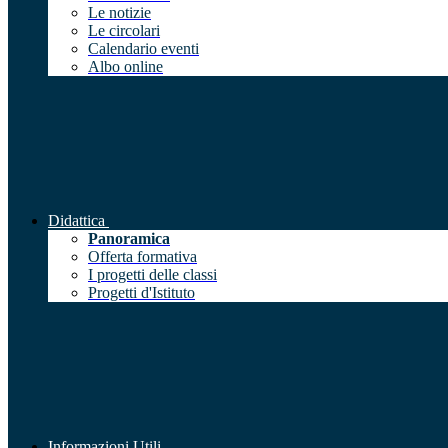
Le notizie
Le circolari
Calendario eventi
Albo online
Didattica
Panoramica
Offerta formativa
I progetti delle classi
Progetti d'Istituto
Informazioni Utili