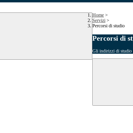
Home
>
Servizi
>
Percorsi di studio
Percorsi di s
Gli indirizzi di studi