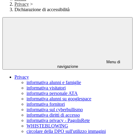
Privacy
>
Dichiarazione di accessibilità
Menu di
navigazione
Privacy
informativa alunni e famiglie
informativa visitatori
informativa personale ATA
informativa alunni su googlespace
informativa fornitori
informativa sul cyberbullismo
informativa diritti di accesso
informativa privacy - PagoInRete
WHISTEBLOWING
circolare della DPO sull'utilizzo immagini