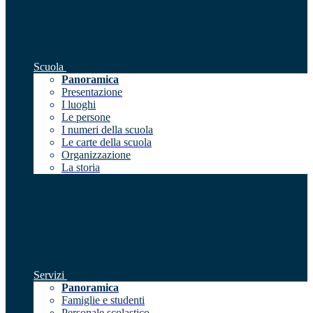
Scuola
Panoramica
Presentazione
I luoghi
Le persone
I numeri della scuola
Le carte della scuola
Organizzazione
La storia
Servizi
Panoramica
Famiglie e studenti
Personale scolastico