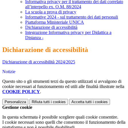
Informativa privacy per il trattamento dei dati correlato
all’interpello ex. O.M. 88/2024
La scuola a prova di privacy
Informative 2024 - sul trattamento dei dati personali
Piattaforma Ministeriale UNICA
Dichiarazione di accessibilità
Integrazione Informativa privacy per Didattica a
Distanza -
Dichiarazione di accessibilità
Dichiarazione di accessibilità 2024/2025
Notizie
Questo sito o gli strumenti terzi da questo utilizzati si avvalgono di
cookie necessari al funzionamento ed utili alle finalità illustrate nella
COOKIE POLICY
.
Personalizza
Rifiuta tutti
i cookies
Accetta tutti
i cookies
Gestione cookie
In questa schermata è possibile scegliere quali cookie consentire.
I cookie necessari sono quelli che consentono il funzionamento della
piattaforma e non è possibile disabilitarli.