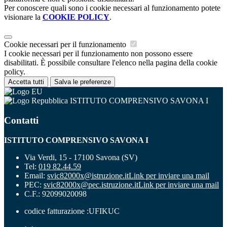
Per conoscere quali sono i cookie necessari al funzionamento potete
visionare la
COOKIE POLICY
.
Cookie necessari per il funzionamento
I cookie necessari per il funzionamento non possono essere
disabilitati. È possibile consultare l'elenco nella pagina della cookie
policy.
Accetta tutti
Salva le preferenze
ISTITUTO COMPRENSIVO SAVONA I
Contatti
ISTITUTO COMPRENSIVO SAVONA I
Via Verdi, 15 - 17100 Savona (SV)
Tel:
019 82.44.59
Email:
svic82000x@istruzione.it
Link per inviare una mail
PEC:
svic82000x@pec.istruzione.it
Link per inviare una mail
C.F.: 92099020098
codice fatturazione :UFIKUC