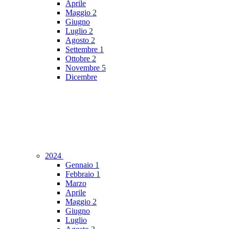
Aprile
Maggio
2
Giugno
Luglio
2
Agosto
2
Settembre
1
Ottobre
2
Novembre
5
Dicembre
2024
Gennaio
1
Febbraio
1
Marzo
Aprile
Maggio
2
Giugno
Luglio