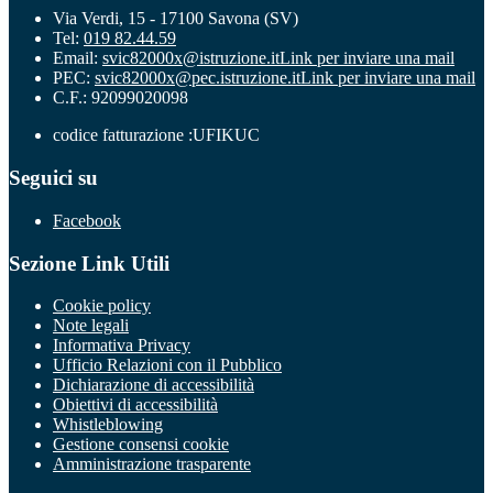
Via Verdi, 15 - 17100 Savona (SV)
Tel:
019 82.44.59
Email:
svic82000x@istruzione.it
Link per inviare una mail
PEC:
svic82000x@pec.istruzione.it
Link per inviare una mail
C.F.: 92099020098
codice fatturazione :UFIKUC
Seguici su
Facebook
Sezione Link Utili
Cookie policy
Note legali
Informativa Privacy
Ufficio Relazioni con il Pubblico
Dichiarazione di accessibilità
Obiettivi di accessibilità
Whistleblowing
Gestione consensi cookie
Amministrazione trasparente