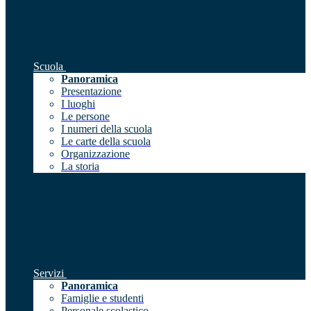
Scuola
Panoramica
Presentazione
I luoghi
Le persone
I numeri della scuola
Le carte della scuola
Organizzazione
La storia
Servizi
Panoramica
Famiglie e studenti
Personale scolastico