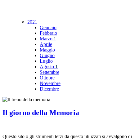
2021
Gennaio
Febbraio
Marzo
1
Aprile
Maggio
Giugno
Luglio
Agosto
1
Settembre
Ottobre
Novembre
Dicembre
Il giorno della Memoria
Questo sito o gli strumenti terzi da questo utilizzati si avvalgono di