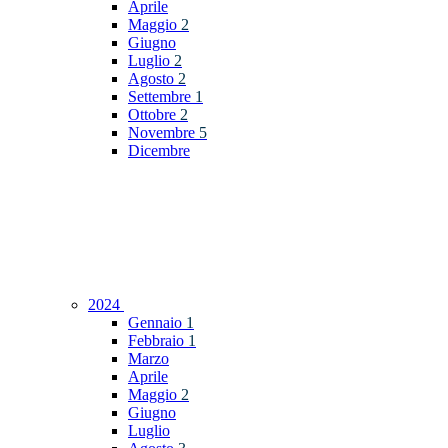
Aprile
Maggio
2
Giugno
Luglio
2
Agosto
2
Settembre
1
Ottobre
2
Novembre
5
Dicembre
2024
Gennaio
1
Febbraio
1
Marzo
Aprile
Maggio
2
Giugno
Luglio