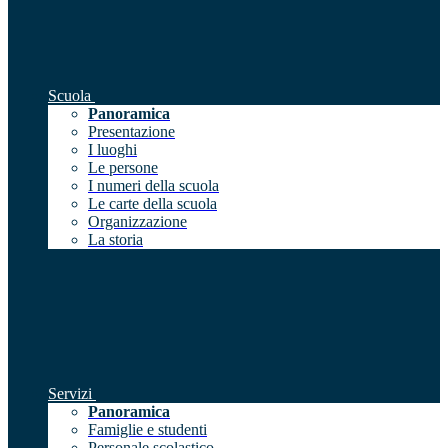
Scuola
Panoramica
Presentazione
I luoghi
Le persone
I numeri della scuola
Le carte della scuola
Organizzazione
La storia
Servizi
Panoramica
Famiglie e studenti
Personale scolastico