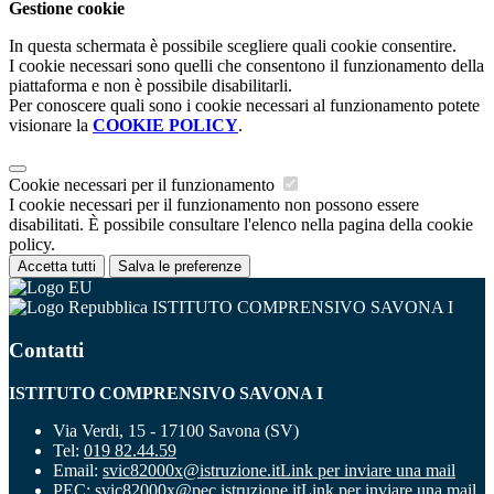
Gestione cookie
In questa schermata è possibile scegliere quali cookie consentire.
I cookie necessari sono quelli che consentono il funzionamento della
piattaforma e non è possibile disabilitarli.
Per conoscere quali sono i cookie necessari al funzionamento potete
visionare la
COOKIE POLICY
.
Cookie necessari per il funzionamento
I cookie necessari per il funzionamento non possono essere
disabilitati. È possibile consultare l'elenco nella pagina della cookie
policy.
Accetta tutti
Salva le preferenze
ISTITUTO COMPRENSIVO SAVONA I
Contatti
ISTITUTO COMPRENSIVO SAVONA I
Via Verdi, 15 - 17100 Savona (SV)
Tel:
019 82.44.59
Email:
svic82000x@istruzione.it
Link per inviare una mail
PEC:
svic82000x@pec.istruzione.it
Link per inviare una mail