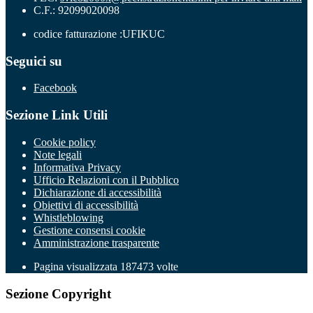
C.F.: 92099020098
codice fatturazione :UFIKUC
Seguici su
Facebook
Sezione Link Utili
Cookie policy
Note legali
Informativa Privacy
Ufficio Relazioni con il Pubblico
Dichiarazione di accessibilità
Obiettivi di accessibilità
Whistleblowing
Gestione consensi cookie
Amministrazione trasparente
Pagina visualizzata
187473
volte
Sezione Copyright