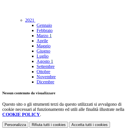
2021
Gennaio
Febbraio
Marzo
1
Aprile
Maggio
Giugno
Luglio
Agosto
1
Settembre
Ottobre
Novembre
Dicembre
Nessun contenuto da visualizzare
Questo sito o gli strumenti terzi da questo utilizzati si avvalgono di
cookie necessari al funzionamento ed utili alle finalità illustrate nella
COOKIE POLICY
.
Personalizza
Rifiuta tutti
i cookies
Accetta tutti
i cookies