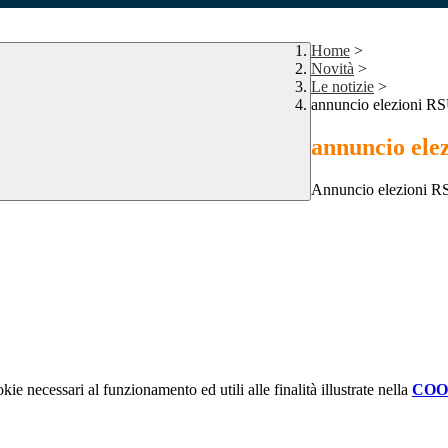
Home
>
Novità
>
Le notizie
>
annuncio elezioni R
annuncio ele
Annuncio elezioni R
kie necessari al funzionamento ed utili alle finalità illustrate nella
COO