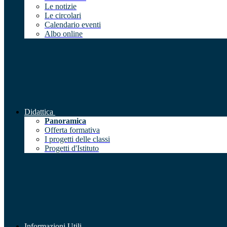
Le notizie
Le circolari
Calendario eventi
Albo online
Didattica
Panoramica
Offerta formativa
I progetti delle classi
Progetti d'Istituto
Informazioni Utili