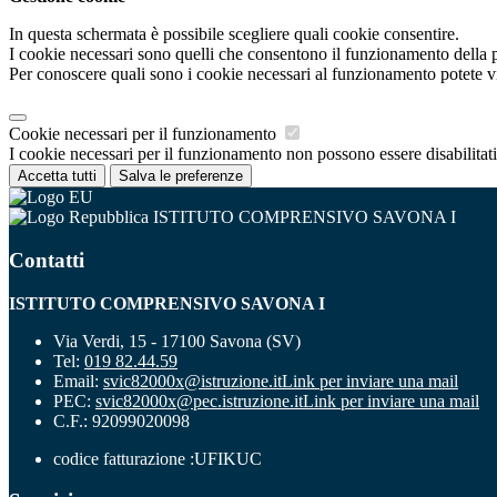
In questa schermata è possibile scegliere quali cookie consentire.
I cookie necessari sono quelli che consentono il funzionamento della pi
Per conoscere quali sono i cookie necessari al funzionamento potete v
Cookie necessari per il funzionamento
I cookie necessari per il funzionamento non possono essere disabilitati.
Accetta tutti
Salva le preferenze
ISTITUTO COMPRENSIVO SAVONA I
Contatti
ISTITUTO COMPRENSIVO SAVONA I
Via Verdi, 15 - 17100 Savona (SV)
Tel:
019 82.44.59
Email:
svic82000x@istruzione.it
Link per inviare una mail
PEC:
svic82000x@pec.istruzione.it
Link per inviare una mail
C.F.: 92099020098
codice fatturazione :UFIKUC