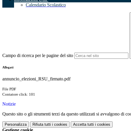
Calendario Scolastico
Campo di ricerca per le pagine del sito
Allegati
annuncio_elezioni_RSU_firmato.pdf
File PDF
Contatore click: 101
Notizie
Questo sito o gli strumenti terzi da questo utilizzati si avvalgono di coo
Personalizza
Rifiuta tutti
i cookies
Accetta tutti
i cookies
Gestione cookie