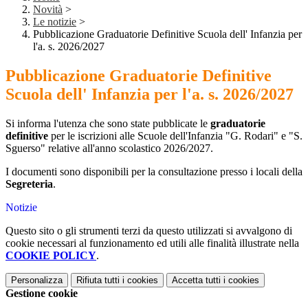
Novità
>
Le notizie
>
Pubblicazione Graduatorie Definitive Scuola dell' Infanzia per
l'a. s. 2026/2027
Pubblicazione Graduatorie Definitive
Scuola dell' Infanzia per l'a. s. 2026/2027
Si informa l'utenza che sono state pubblicate le
graduatorie
definitive
per le iscrizioni alle Scuole dell'Infanzia "G. Rodari" e "S.
Sguerso" relative all'anno scolastico 2026/2027.
I documenti sono disponibili per la consultazione presso i locali della
Segreteria
.
Notizie
Questo sito o gli strumenti terzi da questo utilizzati si avvalgono di
cookie necessari al funzionamento ed utili alle finalità illustrate nella
COOKIE POLICY
.
Personalizza
Rifiuta tutti
i cookies
Accetta tutti
i cookies
Gestione cookie