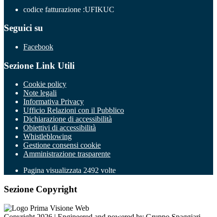
codice fatturazione :UFIKUC
Seguici su
Facebook
Sezione Link Utili
Cookie policy
Note legali
Informativa Privacy
Ufficio Relazioni con il Pubblico
Dichiarazione di accessibilità
Obiettivi di accessibilità
Whistleblowing
Gestione consensi cookie
Amministrazione trasparente
Pagina visualizzata
2492
volte
Sezione Copyright
Copyright 2026 | Engineered and powered by Gruppo Spaggiari