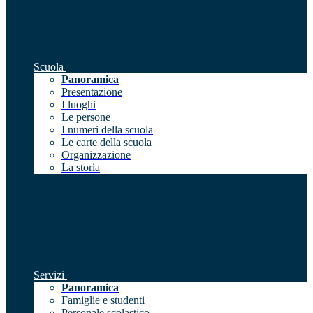
Scuola
Panoramica
Presentazione
I luoghi
Le persone
I numeri della scuola
Le carte della scuola
Organizzazione
La storia
Servizi
Panoramica
Famiglie e studenti
Personale scolastico