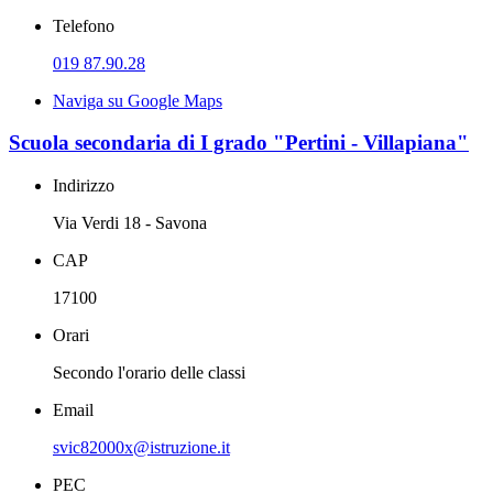
Telefono
019 87.90.28
Naviga su Google Maps
Scuola secondaria di I grado "Pertini - Villapiana"
Indirizzo
Via Verdi 18 - Savona
CAP
17100
Orari
Secondo l'orario delle classi
Email
svic82000x@istruzione.it
PEC