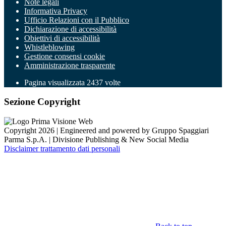
Note legali
Informativa Privacy
Ufficio Relazioni con il Pubblico
Dichiarazione di accessibilità
Obiettivi di accessibilità
Whistleblowing
Gestione consensi cookie
Amministrazione trasparente
Pagina visualizzata
2437
volte
Sezione Copyright
Copyright 2026 | Engineered and powered by Gruppo Spaggiari
Parma S.p.A. | Divisione Publishing & New Social Media
Disclaimer trattamento dati personali