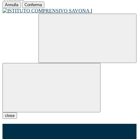
Annulla
Conferma
close