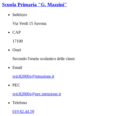
Scuola Primaria "G. Mazzini"
Indirizzo
Via Verdi 15 Savona
CAP
17100
Orari
Secondo l'orario scolastico delle classi
Email
svic82000x@istruzione.it
PEC
svic82000x@pec.istruzione.it
Telefono
019 82.44.59