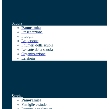
Scuola
Panoramica
Presentazione
I luoghi
Le persone
I numeri della scuola
Le carte della scuola
Organizzazione
La storia
Servizi
Panoramica
Famiglie e studenti
Personale scolastico