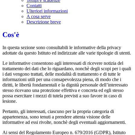
Tempi e scadenze
Contatti
Ulteriori informazioni
A cosa serve
Descrizione breve
Cos'è
In questa sezione sono consultabili le informative della privacy
adottate da questo Istituto ed indirizzate alle varie tipologie di utenti.
Le informative consentono agli interessati di ricevere notizia del
trattamento dei dati che lo riguardano, nonchè degli scopi per i quali
i dati vengono trattati, delle modalità di trattamento e di tutte le
informazioni utili per una consapevolezza piena, di modo che i
diritti, le libertà fondamentali e la dignità personale dell’interessato
stesso ricevano una protezione effettiva e concreta ed egli stesso
possa esercitare i mezzi di tutela previsti a suo favore in caso di
lesione.
Pertanto, gli interessati, ciascuno per la propria categoria di
appartenenza, sono tenuti a prendere attenta visione delle
informative ad essi rivolte, nonchè degli eventuali aggiornamenti.
Ai sensi del Regolamento Europeo n. 679/2016 (GDPR), Istituto