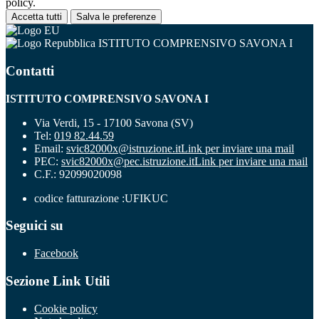
policy.
Accetta tutti
Salva le preferenze
ISTITUTO COMPRENSIVO SAVONA I
Contatti
ISTITUTO COMPRENSIVO SAVONA I
Via Verdi, 15 - 17100 Savona (SV)
Tel:
019 82.44.59
Email:
svic82000x@istruzione.it
Link per inviare una mail
PEC:
svic82000x@pec.istruzione.it
Link per inviare una mail
C.F.: 92099020098
codice fatturazione :UFIKUC
Seguici su
Facebook
Sezione Link Utili
Cookie policy