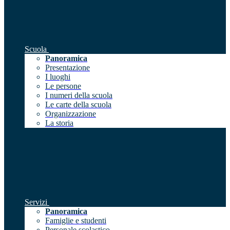
Scuola
Panoramica
Presentazione
I luoghi
Le persone
I numeri della scuola
Le carte della scuola
Organizzazione
La storia
Servizi
Panoramica
Famiglie e studenti
Personale scolastico