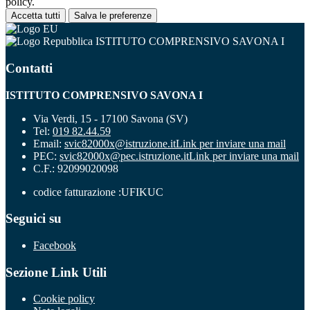
policy.
Accetta tutti
Salva le preferenze
ISTITUTO COMPRENSIVO SAVONA I
Contatti
ISTITUTO COMPRENSIVO SAVONA I
Via Verdi, 15 - 17100 Savona (SV)
Tel:
019 82.44.59
Email:
svic82000x@istruzione.it
Link per inviare una mail
PEC:
svic82000x@pec.istruzione.it
Link per inviare una mail
C.F.: 92099020098
codice fatturazione :UFIKUC
Seguici su
Facebook
Sezione Link Utili
Cookie policy