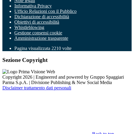
Note legali
Informativa Privacy
Ufficio Relazioni con il Pubblico
Dichiarazione di accessibilità
Obiettivi di accessibilità
Whistleblowing
Gestione consensi cookie
Amministrazione trasparente
Pagina visualizzata
2210
volte
Sezione Copyright
Copyright 2026 | Engineered and powered by Gruppo Spaggiari
Parma S.p.A. | Divisione Publishing & New Social Media
Disclaimer trattamento dati personali
Back to top