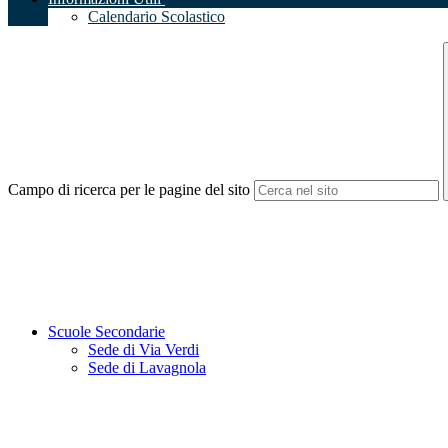
Calendario Scolastico
Campo di ricerca per le pagine del sito
Scuole Secondarie
Sede di Via Verdi
Sede di Lavagnola