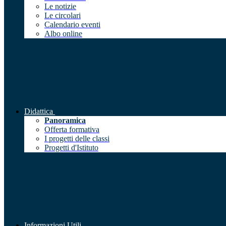
Le notizie
Le circolari
Calendario eventi
Albo online
Didattica
Panoramica
Offerta formativa
I progetti delle classi
Progetti d'Istituto
Informazioni Utili