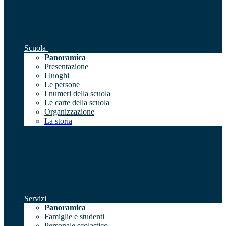
Scuola
Panoramica
Presentazione
I luoghi
Le persone
I numeri della scuola
Le carte della scuola
Organizzazione
La storia
Servizi
Panoramica
Famiglie e studenti
Personale scolastico