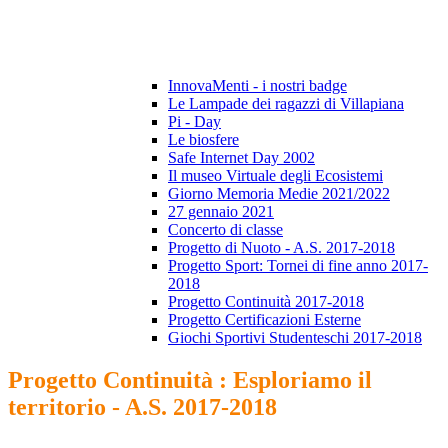
InnovaMenti - i nostri badge
Le Lampade dei ragazzi di Villapiana
Pi - Day
Le biosfere
Safe Internet Day 2002
Il museo Virtuale degli Ecosistemi
Giorno Memoria Medie 2021/2022
27 gennaio 2021
Concerto di classe
Progetto di Nuoto - A.S. 2017-2018
Progetto Sport: Tornei di fine anno 2017-
2018
Progetto Continuità 2017-2018
Progetto Certificazioni Esterne
Giochi Sportivi Studenteschi 2017-2018
Progetto Continuità : Esploriamo il
territorio - A.S. 2017-2018