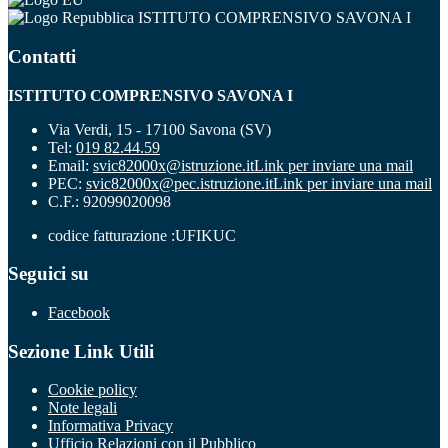
ISTITUTO COMPRENSIVO SAVONA I
Contatti
ISTITUTO COMPRENSIVO SAVONA I
Via Verdi, 15 - 17100 Savona (SV)
Tel:
019 82.44.59
Email:
svic82000x@istruzione.it
Link per inviare una mail
PEC:
svic82000x@pec.istruzione.it
Link per inviare una mail
C.F.: 92099020098
codice fatturazione :UFIKUC
Seguici su
Facebook
Sezione Link Utili
Cookie policy
Note legali
Informativa Privacy
Ufficio Relazioni con il Pubblico