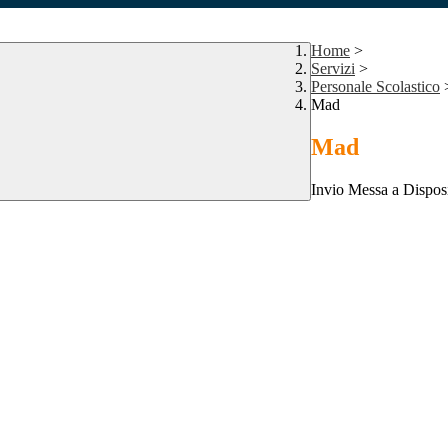
Home
>
Servizi
>
Personale Scolastico
Mad
Mad
Invio Messa a Disposi