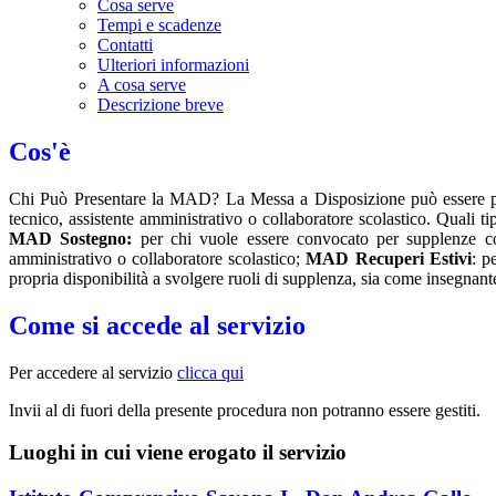
Cosa serve
Tempi e scadenze
Contatti
Ulteriori informazioni
A cosa serve
Descrizione breve
Cos'è
Chi Può Presentare la MAD? La Messa a Disposizione può essere pre
tecnico, assistente amministrativo o collaboratore scolastico. Quali 
MAD Sostegno:
per chi vuole essere convocato per supplenze c
amministrativo o collaboratore scolastico;
MAD Recuperi Estivi
: p
propria disponibilità a svolgere ruoli di supplenza, sia come insegna
Come si accede al servizio
Per accedere al servizio
clicca qui
Invii al di fuori della presente procedura non potranno essere gestiti.
Luoghi in cui viene erogato il servizio