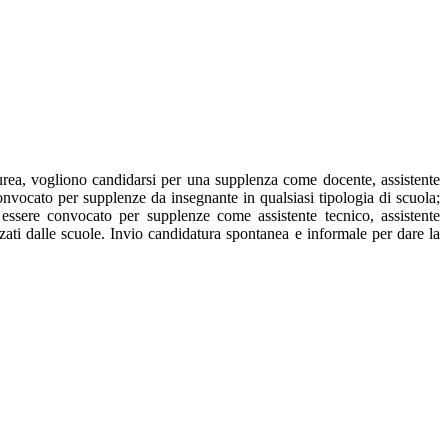
ea, vogliono candidarsi per una supplenza come docente, assistente
onvocato per supplenze da insegnante in qualsiasi tipologia di scuola;
 essere convocato per supplenze come assistente tecnico, assistente
izzati dalle scuole. Invio candidatura spontanea e informale per dare la