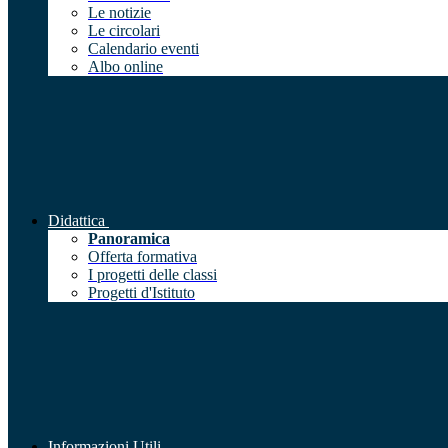
Le notizie
Le circolari
Calendario eventi
Albo online
Didattica
Panoramica
Offerta formativa
I progetti delle classi
Progetti d'Istituto
Informazioni Utili