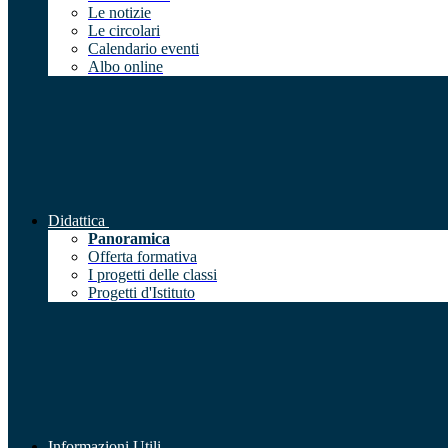
Le notizie
Le circolari
Calendario eventi
Albo online
Didattica
Panoramica
Offerta formativa
I progetti delle classi
Progetti d'Istituto
Informazioni Utili