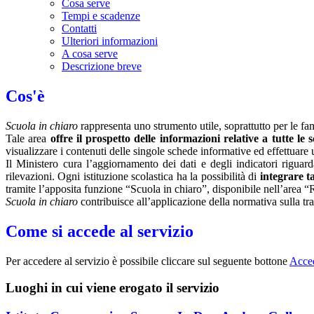
Cosa serve
Tempi e scadenze
Contatti
Ulteriori informazioni
A cosa serve
Descrizione breve
Cos'è
Scuola in chiaro
rappresenta uno strumento utile, soprattutto per le fami
Tale area
offre il prospetto delle informazioni relative a tutte le
visualizzare i contenuti delle singole schede informative ed effettuare 
Il Ministero cura l’aggiornamento dei dati e degli indicatori riguarda
rilevazioni.
Ogni istituzione scolastica ha la possibilità di
integrare ta
tramite l’apposita funzione “Scuola in chiaro”, disponibile nell’area “
Scuola in chiaro
contribuisce all’applicazione della normativa sulla tr
Come si accede al servizio
Per accedere al servizio è possibile cliccare sul seguente bottone
Acce
Luoghi in cui viene erogato il servizio