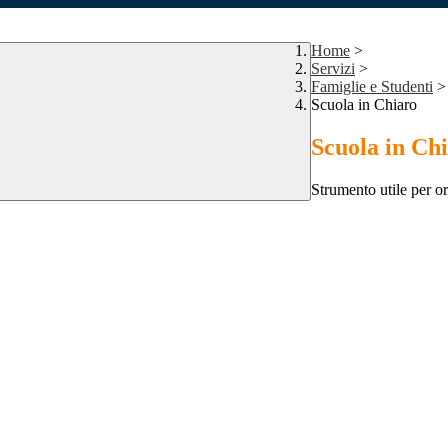
Home
>
Servizi
>
Famiglie e Studenti
>
Scuola in Chiaro
Scuola in Ch
Strumento utile per ori