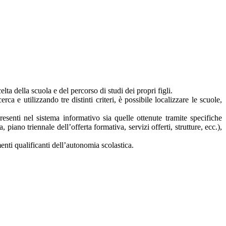
lta della scuola e del percorso di studi dei propri figli.
rca e utilizzando tre distinti criteri, è possibile localizzare le scuole,
presenti nel sistema informativo sia quelle ottenute tramite specifiche
a, piano triennale dell’offerta formativa, servizi offerti, strutture, ecc.),
nti qualificanti dell’autonomia scolastica.