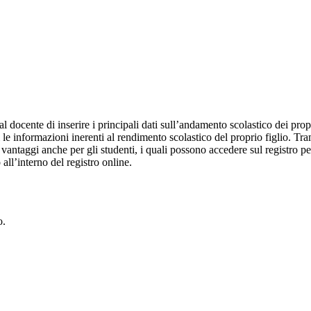
al docente di inserire i principali dati sull’andamento scolastico dei prop
i le informazioni inerenti al rendimento scolastico del proprio figlio. Tram
ti vantaggi anche per gli studenti, i quali possono accedere sul registro 
 all’interno del registro online.
o.