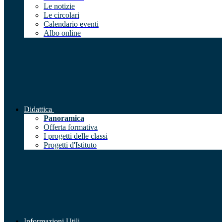
Le notizie
Le circolari
Calendario eventi
Albo online
Didattica
Panoramica
Offerta formativa
I progetti delle classi
Progetti d'Istituto
Informazioni Utili