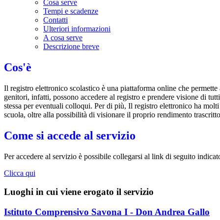
Cosa serve
Tempi e scadenze
Contatti
Ulteriori informazioni
A cosa serve
Descrizione breve
Cos'è
Il registro elettronico scolastico è una piattaforma online che permette 
genitori, infatti, possono accedere al registro e prendere visione di tutt
stessa per eventuali colloqui. Per di più, Il registro elettronico ha mol
scuola, oltre alla possibilità di visionare il proprio rendimento trascritto
Come si accede al servizio
Per accedere al servizio è possibile collegarsi al link di seguito indicat
Clicca qui
Luoghi in cui viene erogato il servizio
Istituto Comprensivo Savona I - Don Andrea Gallo