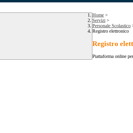
Home
>
Servizi
>
Personale Scolastico
Registro elettronico
Registro elet
Piattaforma online per