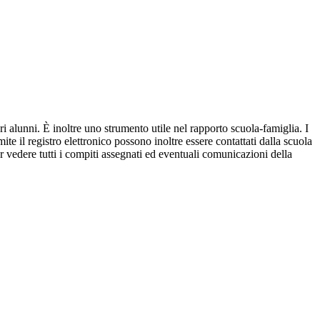
ri alunni. È inoltre uno strumento utile nel rapporto scuola-famiglia. I
ite il registro elettronico possono inoltre essere contattati dalla scuola
per vedere tutti i compiti assegnati ed eventuali comunicazioni della