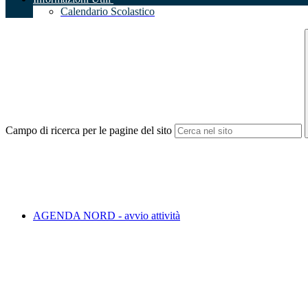
Calendario Scolastico
Campo di ricerca per le pagine del sito
AGENDA NORD - avvio attività