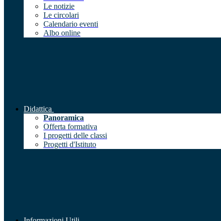
Le notizie
Le circolari
Calendario eventi
Albo online
Didattica
Panoramica
Offerta formativa
I progetti delle classi
Progetti d'Istituto
Informazioni Utili