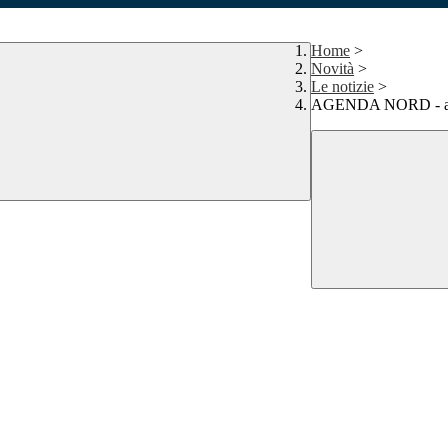
Home
>
Novità
>
Le notizie
>
AGENDA NORD - avv