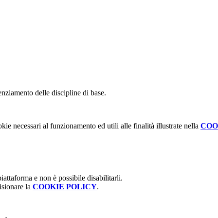
tenziamento delle discipline di base.
kie necessari al funzionamento ed utili alle finalità illustrate nella
COO
attaforma e non è possibile disabilitarli.
isionare la
COOKIE POLICY
.