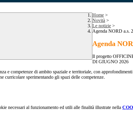
Home
>
Novità
>
Le notizie
>
Agenda NORD a.s. 2
Agenda NORD 
Il progetto OFFI
DI GIUGNO 2026
nza e competenze di ambito spaziale e territoriale, con approfondimenti li
ione curricolare sperimentando gli spazi delle competenze.
kie necessari al funzionamento ed utili alle finalità illustrate nella
COO