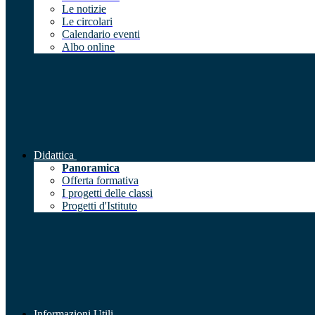
Le notizie
Le circolari
Calendario eventi
Albo online
Didattica
Panoramica
Offerta formativa
I progetti delle classi
Progetti d'Istituto
Informazioni Utili