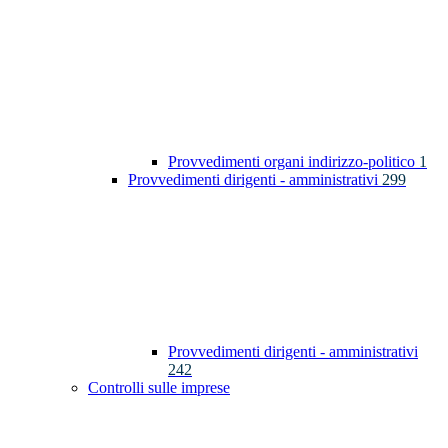
Provvedimenti organi indirizzo-politico
1
Provvedimenti dirigenti - amministrativi
299
Provvedimenti dirigenti - amministrativi
242
Controlli sulle imprese