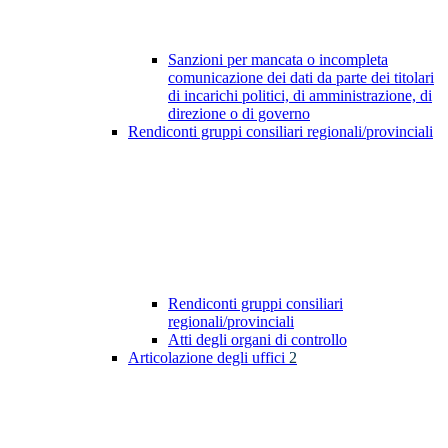
Sanzioni per mancata o incompleta
comunicazione dei dati da parte dei titolari
di incarichi politici, di amministrazione, di
direzione o di governo
Rendiconti gruppi consiliari regionali/provinciali
Rendiconti gruppi consiliari
regionali/provinciali
Atti degli organi di controllo
Articolazione degli uffici
2