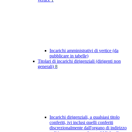
Incarichi amministrativi di vertice (da
pubblicare in tabelle)
Titolari di incarichi dirigenziali (dirigenti non
generali)
8
Incarichi dirigenziali, a qualsiasi titolo
conferiti, ivi inclusi quelli conferiti
discrezionalmente dall'organo di indirizzo