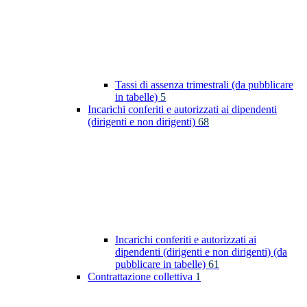
Tassi di assenza trimestrali (da pubblicare
in tabelle)
5
Incarichi conferiti e autorizzati ai dipendenti
(dirigenti e non dirigenti)
68
Incarichi conferiti e autorizzati ai
dipendenti (dirigenti e non dirigenti) (da
pubblicare in tabelle)
61
Contrattazione collettiva
1