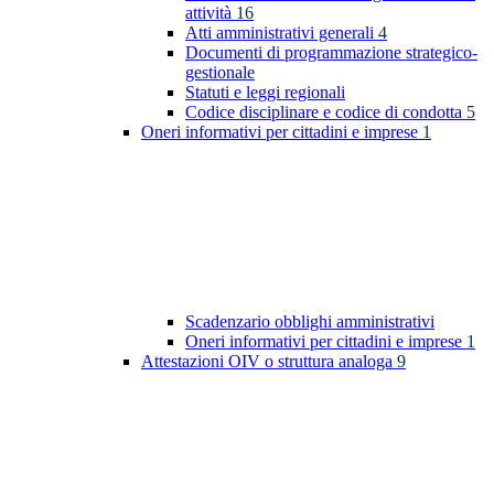
attività
16
Atti amministrativi generali
4
Documenti di programmazione strategico-
gestionale
Statuti e leggi regionali
Codice disciplinare e codice di condotta
5
Oneri informativi per cittadini e imprese
1
Scadenzario obblighi amministrativi
Oneri informativi per cittadini e imprese
1
Attestazioni OIV o struttura analoga
9