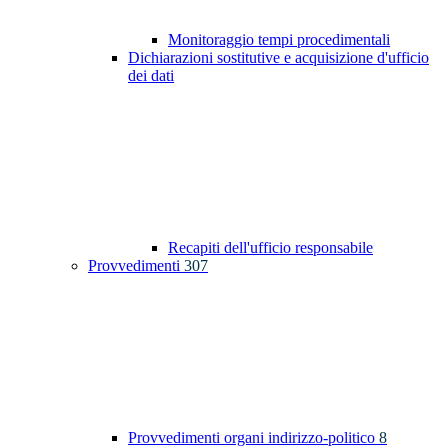
Monitoraggio tempi procedimentali
Dichiarazioni sostitutive e acquisizione d'ufficio
dei dati
Recapiti dell'ufficio responsabile
Provvedimenti
307
Provvedimenti organi indirizzo-politico
8