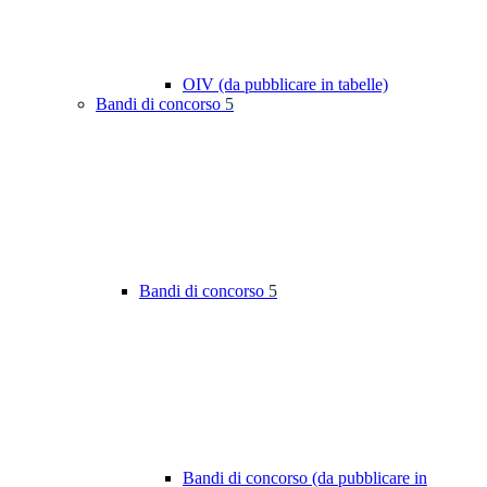
OIV (da pubblicare in tabelle)
Bandi di concorso
5
Bandi di concorso
5
Bandi di concorso (da pubblicare in