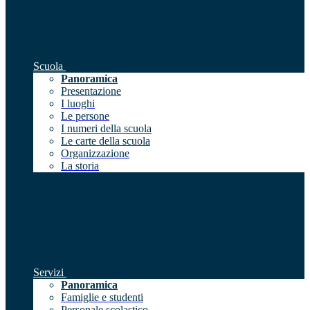
Scuola
Panoramica
Presentazione
I luoghi
Le persone
I numeri della scuola
Le carte della scuola
Organizzazione
La storia
Servizi
Panoramica
Famiglie e studenti
Personale scolastico