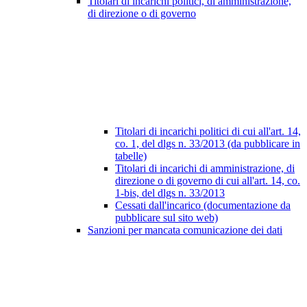
Titolari di incarichi politici, di amministrazione,
di direzione o di governo
Titolari di incarichi politici di cui all'art. 14,
co. 1, del dlgs n. 33/2013 (da pubblicare in
tabelle)
Titolari di incarichi di amministrazione, di
direzione o di governo di cui all'art. 14, co.
1-bis, del dlgs n. 33/2013
Cessati dall'incarico (documentazione da
pubblicare sul sito web)
Sanzioni per mancata comunicazione dei dati