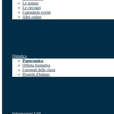
Le notizie
Le circolari
Calendario eventi
Albo online
Didattica
Panoramica
Offerta formativa
I progetti delle classi
Progetti d'Istituto
Informazioni Utili