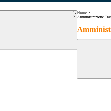
Home
>
Amministrazione Tra
Amministr