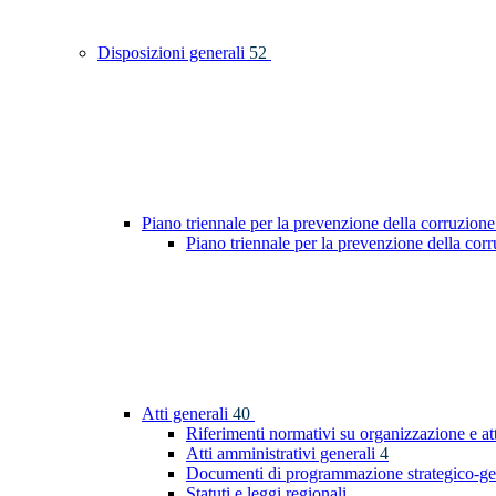
Disposizioni generali
52
Piano triennale per la prevenzione della corruzione
Piano triennale per la prevenzione della co
Atti generali
40
Riferimenti normativi su organizzazione e at
Atti amministrativi generali
4
Documenti di programmazione strategico-ge
Statuti e leggi regionali