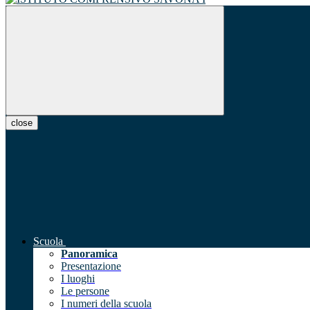
close
Scuola
Panoramica
Presentazione
I luoghi
Le persone
I numeri della scuola