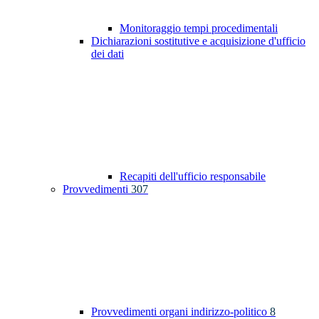
Monitoraggio tempi procedimentali
Dichiarazioni sostitutive e acquisizione d'ufficio
dei dati
Recapiti dell'ufficio responsabile
Provvedimenti
307
Provvedimenti organi indirizzo-politico
8