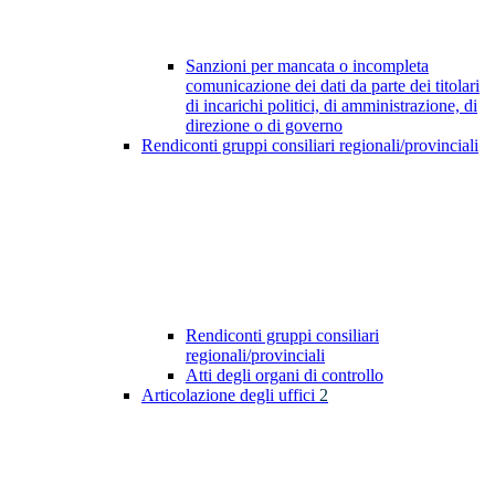
Sanzioni per mancata o incompleta
comunicazione dei dati da parte dei titolari
di incarichi politici, di amministrazione, di
direzione o di governo
Rendiconti gruppi consiliari regionali/provinciali
Rendiconti gruppi consiliari
regionali/provinciali
Atti degli organi di controllo
Articolazione degli uffici
2