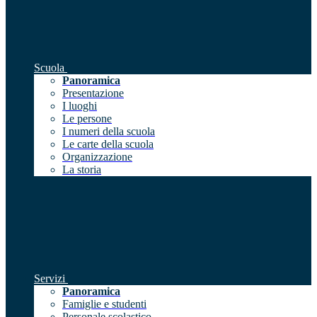
Scuola
Panoramica
Presentazione
I luoghi
Le persone
I numeri della scuola
Le carte della scuola
Organizzazione
La storia
Servizi
Panoramica
Famiglie e studenti
Personale scolastico