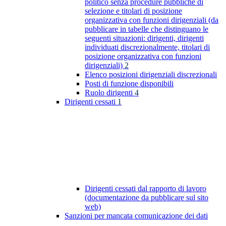
politico senza procedure pubbliche di
selezione e titolari di posizione
organizzativa con funzioni dirigenziali (da
pubblicare in tabelle che distinguano le
seguenti situazioni: dirigenti, dirigenti
individuati discrezionalmente, titolari di
posizione organizzativa con funzioni
dirigenziali)
2
Elenco posizioni dirigenziali discrezionali
Posti di funzione disponibili
Ruolo dirigenti
4
Dirigenti cessati
1
Dirigenti cessati dal rapporto di lavoro
(documentazione da pubblicare sul sito
web)
Sanzioni per mancata comunicazione dei dati