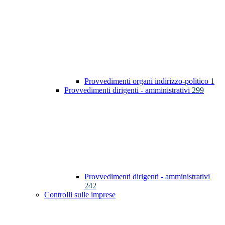
Provvedimenti organi indirizzo-politico
1
Provvedimenti dirigenti - amministrativi
299
Provvedimenti dirigenti - amministrativi
242
Controlli sulle imprese