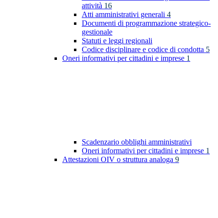
attività
16
Atti amministrativi generali
4
Documenti di programmazione strategico-
gestionale
Statuti e leggi regionali
Codice disciplinare e codice di condotta
5
Oneri informativi per cittadini e imprese
1
Scadenzario obblighi amministrativi
Oneri informativi per cittadini e imprese
1
Attestazioni OIV o struttura analoga
9