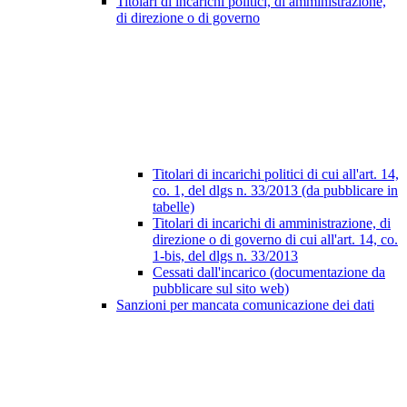
Titolari di incarichi politici, di amministrazione,
di direzione o di governo
Titolari di incarichi politici di cui all'art. 14,
co. 1, del dlgs n. 33/2013 (da pubblicare in
tabelle)
Titolari di incarichi di amministrazione, di
direzione o di governo di cui all'art. 14, co.
1-bis, del dlgs n. 33/2013
Cessati dall'incarico (documentazione da
pubblicare sul sito web)
Sanzioni per mancata comunicazione dei dati