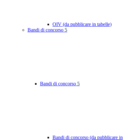
OIV (da pubblicare in tabelle)
Bandi di concorso
5
Bandi di concorso
5
Bandi di concorso (da pubblicare in