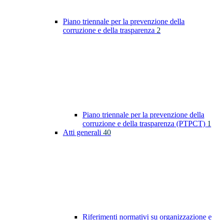
Piano triennale per la prevenzione della
corruzione e della trasparenza
2
Piano triennale per la prevenzione della
corruzione e della trasparenza (PTPCT)
1
Atti generali
40
Riferimenti normativi su organizzazione e