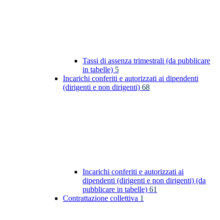
Tassi di assenza trimestrali (da pubblicare
in tabelle)
5
Incarichi conferiti e autorizzati ai dipendenti
(dirigenti e non dirigenti)
68
Incarichi conferiti e autorizzati ai
dipendenti (dirigenti e non dirigenti) (da
pubblicare in tabelle)
61
Contrattazione collettiva
1