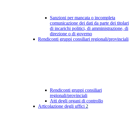
Sanzioni per mancata o incompleta
comunicazione dei dati da parte dei titolari
di incarichi politici, di amministrazione, di
direzione o di governo
Rendiconti gruppi consiliari regionali/provinciali
Rendiconti gruppi consiliari
regionali/provinciali
Atti degli organi di controllo
Articolazione degli uffici
2