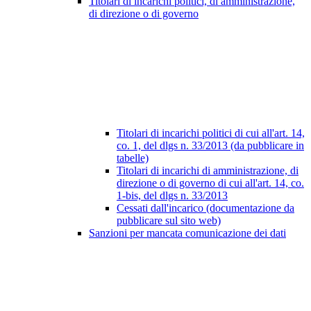
Titolari di incarichi politici, di amministrazione,
di direzione o di governo
Titolari di incarichi politici di cui all'art. 14,
co. 1, del dlgs n. 33/2013 (da pubblicare in
tabelle)
Titolari di incarichi di amministrazione, di
direzione o di governo di cui all'art. 14, co.
1-bis, del dlgs n. 33/2013
Cessati dall'incarico (documentazione da
pubblicare sul sito web)
Sanzioni per mancata comunicazione dei dati