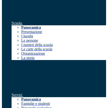
Scuola
Panoramica
Presentazione
I luoghi
Le persone
I numeri della scuola
Le carte della scuola
Organizzazione
La storia
Servizi
Panoramica
Famiglie e studenti
Personale scolastico