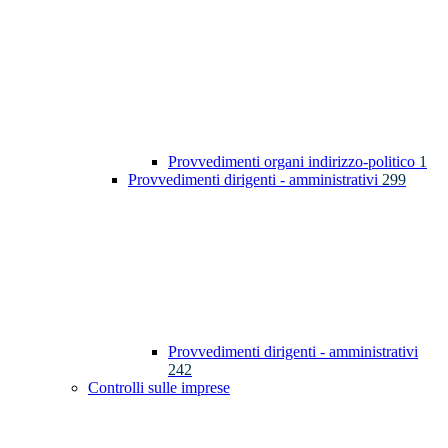
Provvedimenti organi indirizzo-politico
1
Provvedimenti dirigenti - amministrativi
299
Provvedimenti dirigenti - amministrativi
242
Controlli sulle imprese