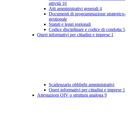
attività
16
Atti amministrativi generali
4
Documenti di programmazione strategico-
gestionale
Statuti e leggi regionali
Codice disciplinare e codice di condotta
5
Oneri informativi per cittadini e imprese
1
Scadenzario obblighi amministrativi
Oneri informativi per cittadini e imprese
1
Attestazioni OIV o struttura analoga
9