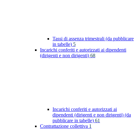
Tassi di assenza trimestrali (da pubblicare
in tabelle)
5
Incarichi conferiti e autorizzati ai dipendenti
(dirigenti e non dirigenti)
68
Incarichi conferiti e autorizzati ai
dipendenti (dirigenti e non dirigenti) (da
pubblicare in tabelle)
61
Contrattazione collettiva
1