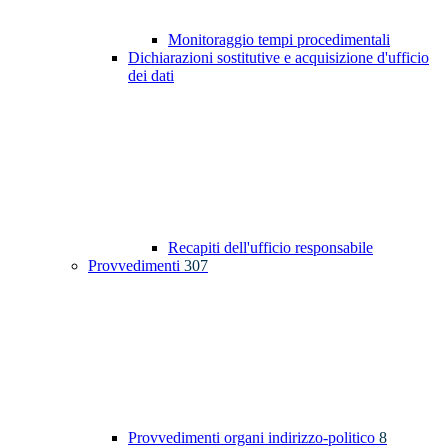
Monitoraggio tempi procedimentali
Dichiarazioni sostitutive e acquisizione d'ufficio
dei dati
Recapiti dell'ufficio responsabile
Provvedimenti
307
Provvedimenti organi indirizzo-politico
8