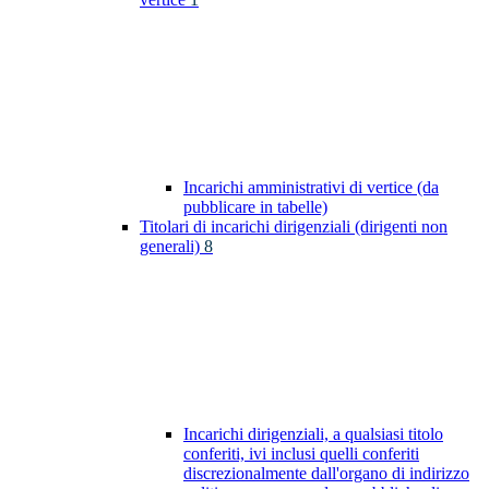
Incarichi amministrativi di vertice (da
pubblicare in tabelle)
Titolari di incarichi dirigenziali (dirigenti non
generali)
8
Incarichi dirigenziali, a qualsiasi titolo
conferiti, ivi inclusi quelli conferiti
discrezionalmente dall'organo di indirizzo