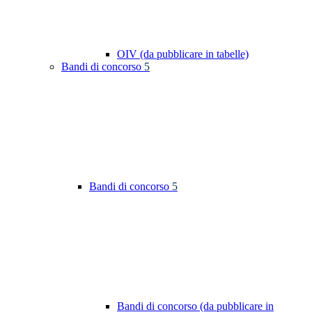
OIV (da pubblicare in tabelle)
Bandi di concorso
5
Bandi di concorso
5
Bandi di concorso (da pubblicare in