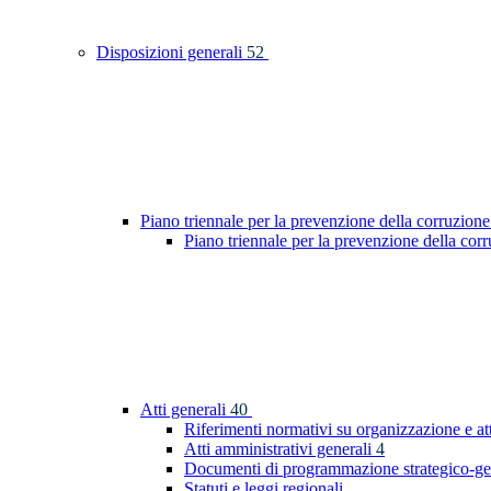
Disposizioni generali
52
Piano triennale per la prevenzione della corruzione
Piano triennale per la prevenzione della co
Atti generali
40
Riferimenti normativi su organizzazione e at
Atti amministrativi generali
4
Documenti di programmazione strategico-ge
Statuti e leggi regionali