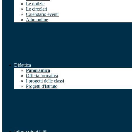
Le notizie
Le circolari
Calendario eventi
Albo online
Didattica
Panoramica
Offerta formativa
I progetti delle classi
Progetti d'Istituto
Informazioni Utili