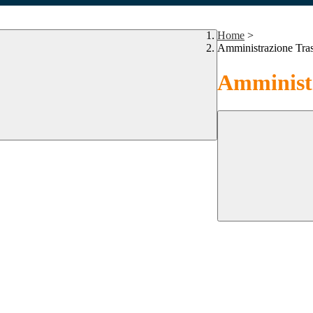
Home
>
Amministrazione Tra
Amministr