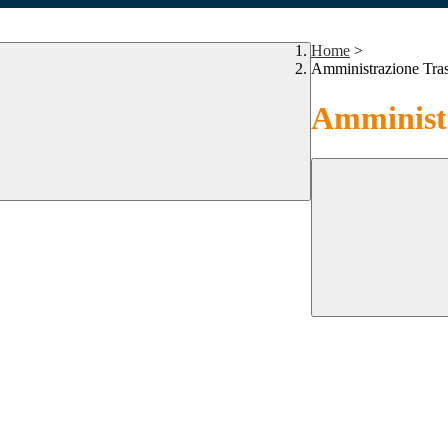
Home
>
Amministrazione Tra
Amministr