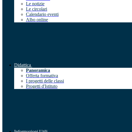
Le notizie
Le circolari
Calendario eventi
Albo online
Didattica
Panoramica
Offerta formativa
I progetti delle classi
Progetti d'Istituto
Informazioni Utili