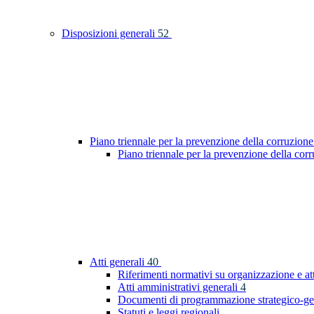
Disposizioni generali
52
Piano triennale per la prevenzione della corruzione
Piano triennale per la prevenzione della co
Atti generali
40
Riferimenti normativi su organizzazione e at
Atti amministrativi generali
4
Documenti di programmazione strategico-ge
Statuti e leggi regionali