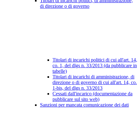
Titolari di incarichi politici, di amministrazione,
di direzione o di governo
Titolari di incarichi politici di cui all'art. 14,
co. 1, del dlgs n. 33/2013 (da pubblicare in
tabelle)
Titolari di incarichi di amministrazione, di
direzione o di governo di cui all'art. 14, co.
1-bis, del dlgs n. 33/2013
Cessati dall'incarico (documentazione da
pubblicare sul sito web)
Sanzioni per mancata comunicazione dei dati