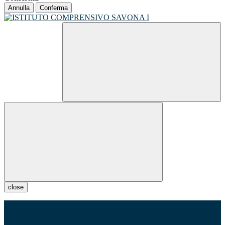
Annulla
Conferma
close