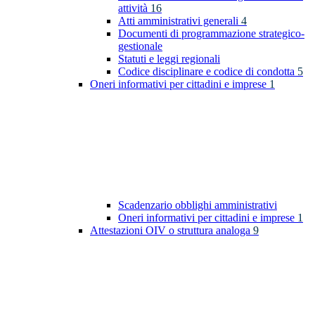
attività
16
Atti amministrativi generali
4
Documenti di programmazione strategico-
gestionale
Statuti e leggi regionali
Codice disciplinare e codice di condotta
5
Oneri informativi per cittadini e imprese
1
Scadenzario obblighi amministrativi
Oneri informativi per cittadini e imprese
1
Attestazioni OIV o struttura analoga
9