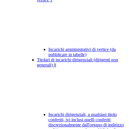
Incarichi amministrativi di vertice (da
pubblicare in tabelle)
Titolari di incarichi dirigenziali (dirigenti non
generali)
8
Incarichi dirigenziali, a qualsiasi titolo
conferiti, ivi inclusi quelli conferiti
discrezionalmente dall'organo di indirizzo