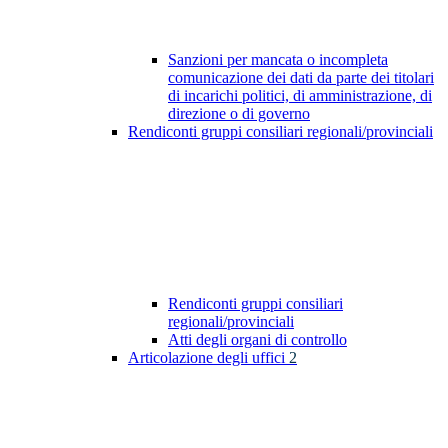
Sanzioni per mancata o incompleta
comunicazione dei dati da parte dei titolari
di incarichi politici, di amministrazione, di
direzione o di governo
Rendiconti gruppi consiliari regionali/provinciali
Rendiconti gruppi consiliari
regionali/provinciali
Atti degli organi di controllo
Articolazione degli uffici
2