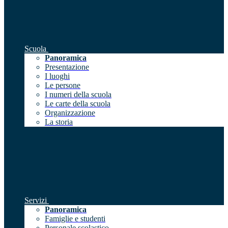
Scuola
Panoramica
Presentazione
I luoghi
Le persone
I numeri della scuola
Le carte della scuola
Organizzazione
La storia
Servizi
Panoramica
Famiglie e studenti
Personale scolastico