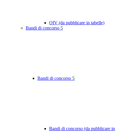
OIV (da pubblicare in tabelle)
Bandi di concorso
5
Bandi di concorso
5
Bandi di concorso (da pubblicare in