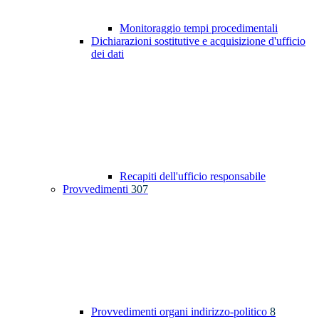
Monitoraggio tempi procedimentali
Dichiarazioni sostitutive e acquisizione d'ufficio
dei dati
Recapiti dell'ufficio responsabile
Provvedimenti
307
Provvedimenti organi indirizzo-politico
8