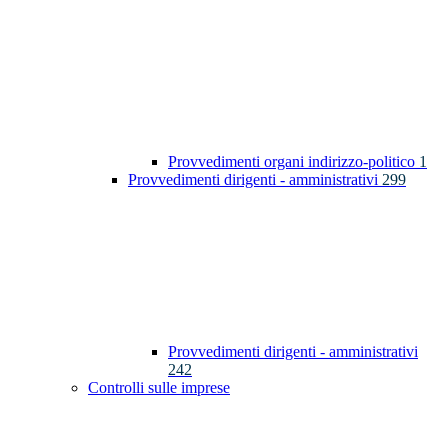
Provvedimenti organi indirizzo-politico
1
Provvedimenti dirigenti - amministrativi
299
Provvedimenti dirigenti - amministrativi
242
Controlli sulle imprese