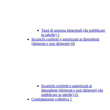
Tassi di assenza trimestrali (da pubblicare
in tabelle)
5
Incarichi conferiti e autorizzati ai dipendenti
(dirigenti e non dirigenti)
68
Incarichi conferiti e autorizzati ai
dipendenti (dirigenti e non dirigenti) (da
pubblicare in tabelle)
61
Contrattazione collettiva
1