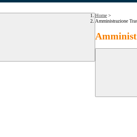
Home
>
Amministrazione Tra
Amministr