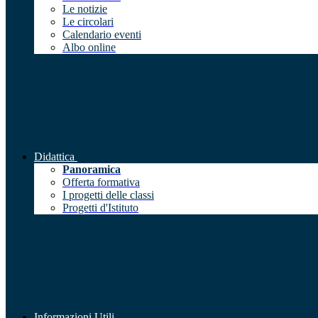
Le notizie
Le circolari
Calendario eventi
Albo online
Didattica
Panoramica
Offerta formativa
I progetti delle classi
Progetti d'Istituto
Informazioni Utili