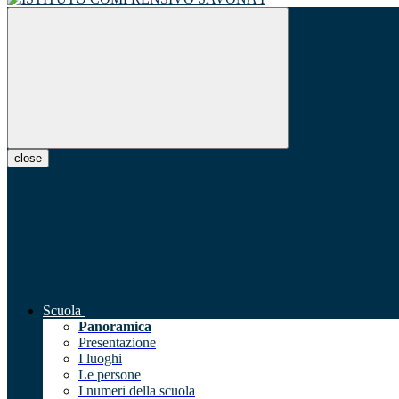
close
Scuola
Panoramica
Presentazione
I luoghi
Le persone
I numeri della scuola