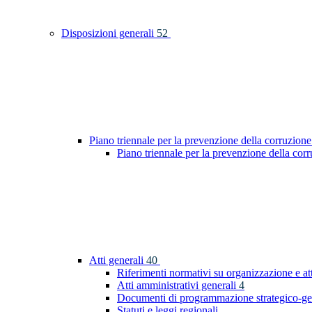
Disposizioni generali
52
Piano triennale per la prevenzione della corruzione
Piano triennale per la prevenzione della co
Atti generali
40
Riferimenti normativi su organizzazione e at
Atti amministrativi generali
4
Documenti di programmazione strategico-ge
Statuti e leggi regionali