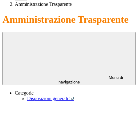
Amministrazione Trasparente
Amministrazione Trasparente
Menu di
navigazione
Categorie
Disposizioni generali
52