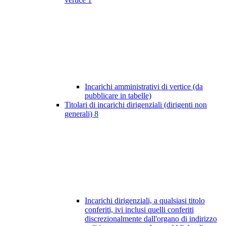
Incarichi amministrativi di vertice (da
pubblicare in tabelle)
Titolari di incarichi dirigenziali (dirigenti non
generali)
8
Incarichi dirigenziali, a qualsiasi titolo
conferiti, ivi inclusi quelli conferiti
discrezionalmente dall'organo di indirizzo