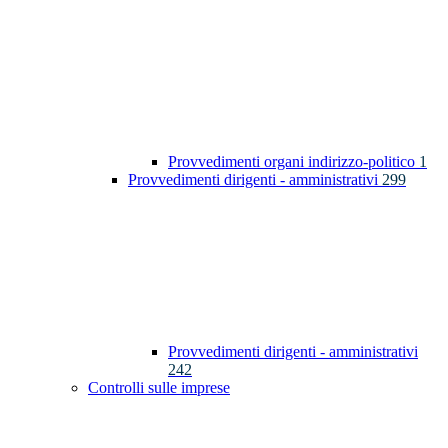
Provvedimenti organi indirizzo-politico
1
Provvedimenti dirigenti - amministrativi
299
Provvedimenti dirigenti - amministrativi
242
Controlli sulle imprese