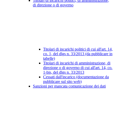
Titolari di incarichi politici, di amministrazione,
di direzione o di governo
Titolari di incarichi politici di cui all'art. 14,
co. 1, del dlgs n. 33/2013 (da pubblicare in
tabelle)
Titolari di incarichi di amministrazione, di
direzione o di governo di cui all'art. 14, co.
1-bis, del dlgs n. 33/2013
Cessati dall'incarico (documentazione da
pubblicare sul sito web)
Sanzioni per mancata comunicazione dei dati