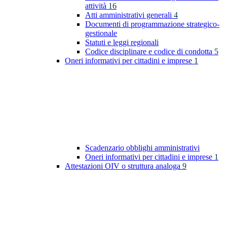
attività
16
Atti amministrativi generali
4
Documenti di programmazione strategico-
gestionale
Statuti e leggi regionali
Codice disciplinare e codice di condotta
5
Oneri informativi per cittadini e imprese
1
Scadenzario obblighi amministrativi
Oneri informativi per cittadini e imprese
1
Attestazioni OIV o struttura analoga
9