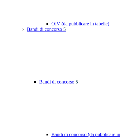
OIV (da pubblicare in tabelle)
Bandi di concorso
5
Bandi di concorso
5
Bandi di concorso (da pubblicare in