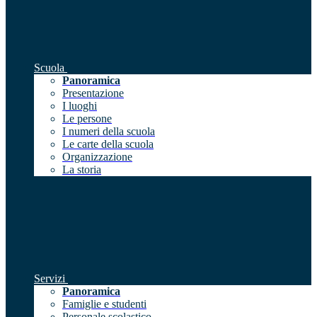
Scuola
Panoramica
Presentazione
I luoghi
Le persone
I numeri della scuola
Le carte della scuola
Organizzazione
La storia
Servizi
Panoramica
Famiglie e studenti
Personale scolastico