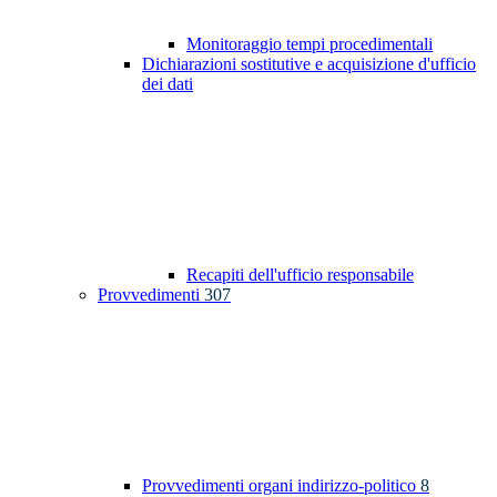
Monitoraggio tempi procedimentali
Dichiarazioni sostitutive e acquisizione d'ufficio
dei dati
Recapiti dell'ufficio responsabile
Provvedimenti
307
Provvedimenti organi indirizzo-politico
8