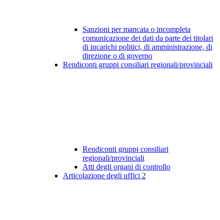
Sanzioni per mancata o incompleta
comunicazione dei dati da parte dei titolari
di incarichi politici, di amministrazione, di
direzione o di governo
Rendiconti gruppi consiliari regionali/provinciali
Rendiconti gruppi consiliari
regionali/provinciali
Atti degli organi di controllo
Articolazione degli uffici
2