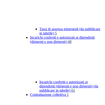
Tassi di assenza trimestrali (da pubblicare
in tabelle)
5
Incarichi conferiti e autorizzati ai dipendenti
(dirigenti e non dirigenti)
68
Incarichi conferiti e autorizzati ai
dipendenti (dirigenti e non dirigenti) (da
pubblicare in tabelle)
61
Contrattazione collettiva
1