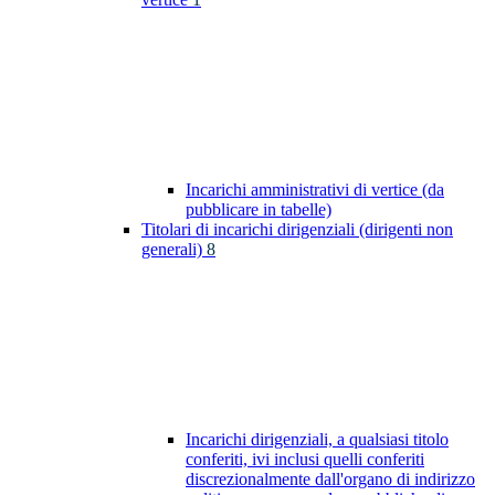
Incarichi amministrativi di vertice (da
pubblicare in tabelle)
Titolari di incarichi dirigenziali (dirigenti non
generali)
8
Incarichi dirigenziali, a qualsiasi titolo
conferiti, ivi inclusi quelli conferiti
discrezionalmente dall'organo di indirizzo