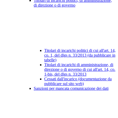
Titolari di incarichi politici, di amministrazione,
di direzione o di governo
Titolari di incarichi politici di cui all'art. 14,
co. 1, del dlgs n. 33/2013 (da pubblicare in
tabelle)
Titolari di incarichi di amministrazione, di
direzione o di governo di cui all'art. 14, co.
1-bis, del dlgs n. 33/2013
Cessati dall'incarico (documentazione da
pubblicare sul sito web)
Sanzioni per mancata comunicazione dei dati