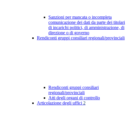
Sanzioni per mancata o incompleta
comunicazione dei dati da parte dei titolari
di incarichi politici, di amministrazione, di
direzione o di governo
Rendiconti gruppi consiliari regionali/provinciali
Rendiconti gruppi consiliari
regionali/provinciali
Atti degli organi di controllo
Articolazione degli uffici
2