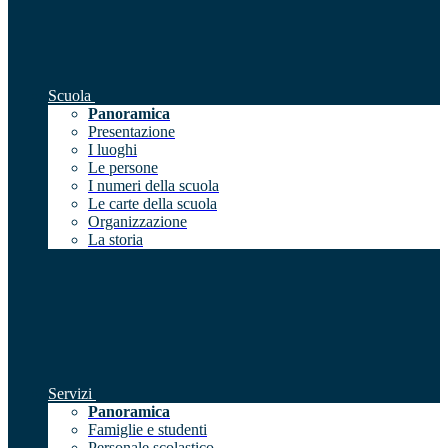
Scuola
Panoramica
Presentazione
I luoghi
Le persone
I numeri della scuola
Le carte della scuola
Organizzazione
La storia
Servizi
Panoramica
Famiglie e studenti
Personale scolastico