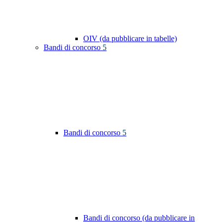
OIV (da pubblicare in tabelle)
Bandi di concorso
5
Bandi di concorso
5
Bandi di concorso (da pubblicare in