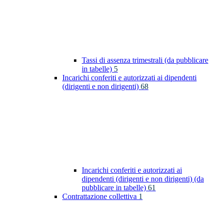
Tassi di assenza trimestrali (da pubblicare
in tabelle)
5
Incarichi conferiti e autorizzati ai dipendenti
(dirigenti e non dirigenti)
68
Incarichi conferiti e autorizzati ai
dipendenti (dirigenti e non dirigenti) (da
pubblicare in tabelle)
61
Contrattazione collettiva
1