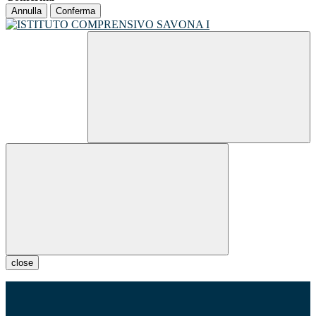
Annulla
Conferma
close