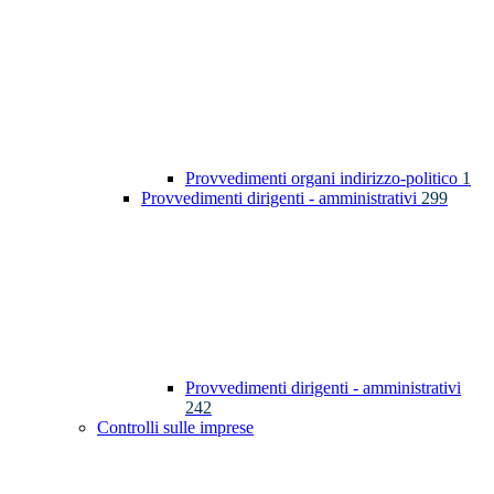
Provvedimenti organi indirizzo-politico
1
Provvedimenti dirigenti - amministrativi
299
Provvedimenti dirigenti - amministrativi
242
Controlli sulle imprese