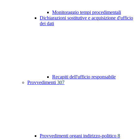
Monitoraggio tempi procedimentali
Dichiarazioni sostitutive e acquisizione d'ufficio
dei dati
Recapiti dell'ufficio responsabile
Provvedimenti
307
Provvedimenti organi indirizzo-politico
8