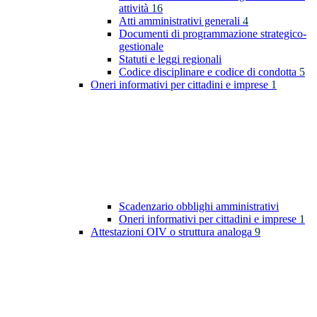
attività
16
Atti amministrativi generali
4
Documenti di programmazione strategico-
gestionale
Statuti e leggi regionali
Codice disciplinare e codice di condotta
5
Oneri informativi per cittadini e imprese
1
Scadenzario obblighi amministrativi
Oneri informativi per cittadini e imprese
1
Attestazioni OIV o struttura analoga
9