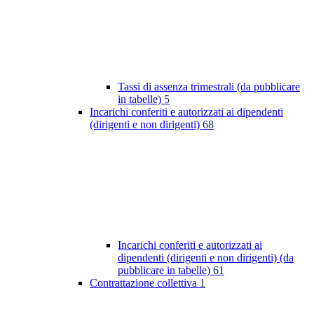
Tassi di assenza trimestrali (da pubblicare
in tabelle)
5
Incarichi conferiti e autorizzati ai dipendenti
(dirigenti e non dirigenti)
68
Incarichi conferiti e autorizzati ai
dipendenti (dirigenti e non dirigenti) (da
pubblicare in tabelle)
61
Contrattazione collettiva
1