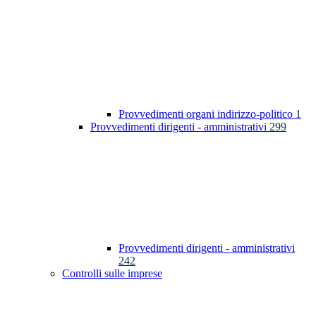
Provvedimenti organi indirizzo-politico
1
Provvedimenti dirigenti - amministrativi
299
Provvedimenti dirigenti - amministrativi
242
Controlli sulle imprese