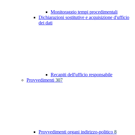
Monitoraggio tempi procedimentali
Dichiarazioni sostitutive e acquisizione d'ufficio
dei dati
Recapiti dell'ufficio responsabile
Provvedimenti
307
Provvedimenti organi indirizzo-politico
8