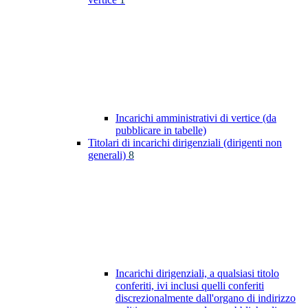
Incarichi amministrativi di vertice (da
pubblicare in tabelle)
Titolari di incarichi dirigenziali (dirigenti non
generali)
8
Incarichi dirigenziali, a qualsiasi titolo
conferiti, ivi inclusi quelli conferiti
discrezionalmente dall'organo di indirizzo