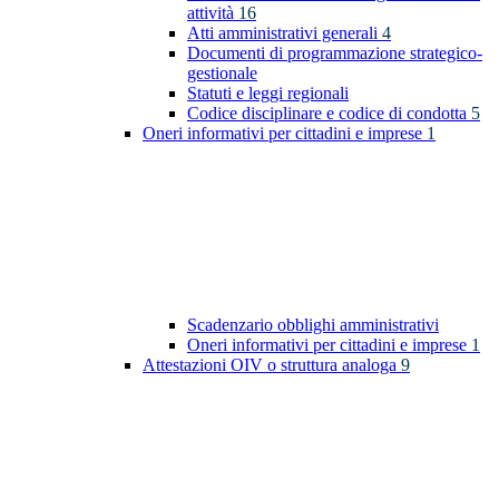
attività
16
Atti amministrativi generali
4
Documenti di programmazione strategico-
gestionale
Statuti e leggi regionali
Codice disciplinare e codice di condotta
5
Oneri informativi per cittadini e imprese
1
Scadenzario obblighi amministrativi
Oneri informativi per cittadini e imprese
1
Attestazioni OIV o struttura analoga
9