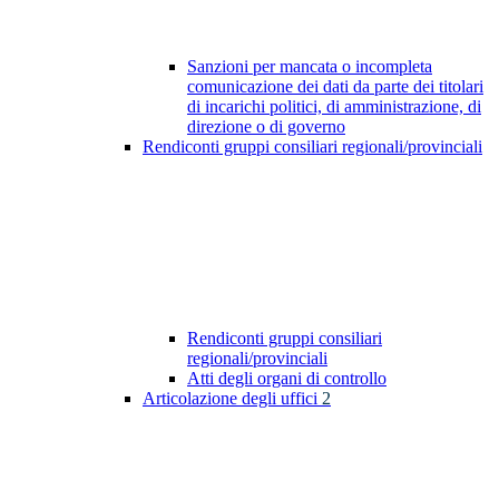
Sanzioni per mancata o incompleta
comunicazione dei dati da parte dei titolari
di incarichi politici, di amministrazione, di
direzione o di governo
Rendiconti gruppi consiliari regionali/provinciali
Rendiconti gruppi consiliari
regionali/provinciali
Atti degli organi di controllo
Articolazione degli uffici
2