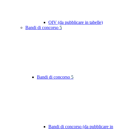
OIV (da pubblicare in tabelle)
Bandi di concorso
5
Bandi di concorso
5
Bandi di concorso (da pubblicare in