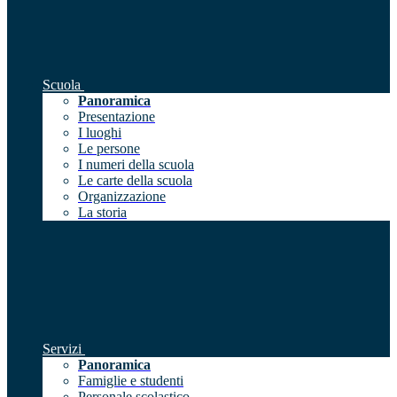
Scuola
Panoramica
Presentazione
I luoghi
Le persone
I numeri della scuola
Le carte della scuola
Organizzazione
La storia
Servizi
Panoramica
Famiglie e studenti
Personale scolastico