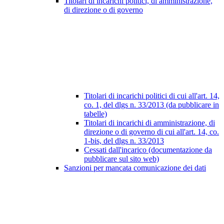
Titolari di incarichi politici, di amministrazione,
di direzione o di governo
Titolari di incarichi politici di cui all'art. 14,
co. 1, del dlgs n. 33/2013 (da pubblicare in
tabelle)
Titolari di incarichi di amministrazione, di
direzione o di governo di cui all'art. 14, co.
1-bis, del dlgs n. 33/2013
Cessati dall'incarico (documentazione da
pubblicare sul sito web)
Sanzioni per mancata comunicazione dei dati