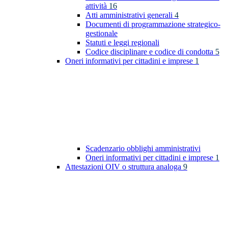
attività
16
Atti amministrativi generali
4
Documenti di programmazione strategico-
gestionale
Statuti e leggi regionali
Codice disciplinare e codice di condotta
5
Oneri informativi per cittadini e imprese
1
Scadenzario obblighi amministrativi
Oneri informativi per cittadini e imprese
1
Attestazioni OIV o struttura analoga
9