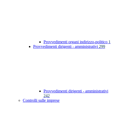
Provvedimenti organi indirizzo-politico
1
Provvedimenti dirigenti - amministrativi
299
Provvedimenti dirigenti - amministrativi
242
Controlli sulle imprese