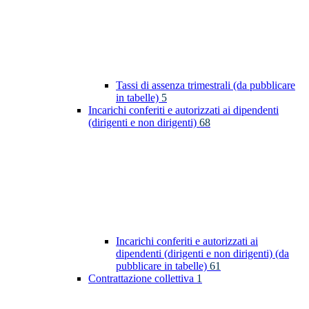
Tassi di assenza trimestrali (da pubblicare
in tabelle)
5
Incarichi conferiti e autorizzati ai dipendenti
(dirigenti e non dirigenti)
68
Incarichi conferiti e autorizzati ai
dipendenti (dirigenti e non dirigenti) (da
pubblicare in tabelle)
61
Contrattazione collettiva
1