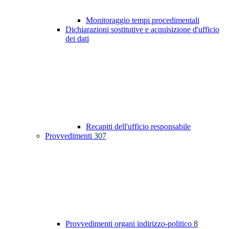
Monitoraggio tempi procedimentali
Dichiarazioni sostitutive e acquisizione d'ufficio
dei dati
Recapiti dell'ufficio responsabile
Provvedimenti
307
Provvedimenti organi indirizzo-politico
8