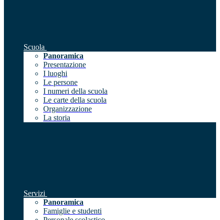
Scuola
Panoramica
Presentazione
I luoghi
Le persone
I numeri della scuola
Le carte della scuola
Organizzazione
La storia
Servizi
Panoramica
Famiglie e studenti
Personale scolastico