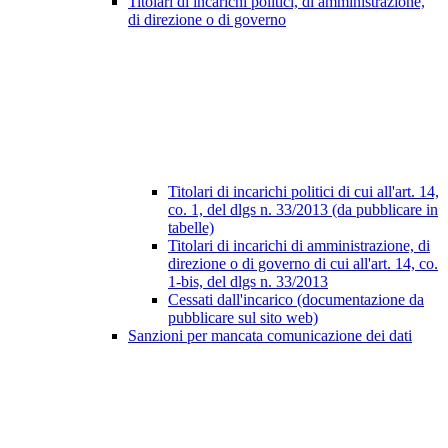
Titolari di incarichi politici, di amministrazione,
di direzione o di governo
Titolari di incarichi politici di cui all'art. 14,
co. 1, del dlgs n. 33/2013 (da pubblicare in
tabelle)
Titolari di incarichi di amministrazione, di
direzione o di governo di cui all'art. 14, co.
1-bis, del dlgs n. 33/2013
Cessati dall'incarico (documentazione da
pubblicare sul sito web)
Sanzioni per mancata comunicazione dei dati