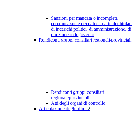
Sanzioni per mancata o incompleta
comunicazione dei dati da parte dei titolari
di incarichi politici, di amministrazione, di
direzione o di governo
Rendiconti gruppi consiliari regionali/provinciali
Rendiconti gruppi consiliari
regionali/provinciali
Atti degli organi di controllo
Articolazione degli uffici
2