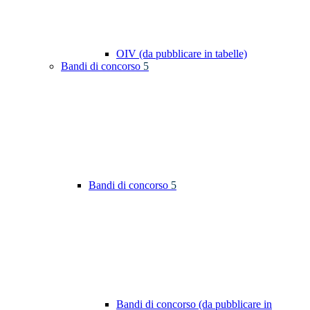
OIV (da pubblicare in tabelle)
Bandi di concorso
5
Bandi di concorso
5
Bandi di concorso (da pubblicare in