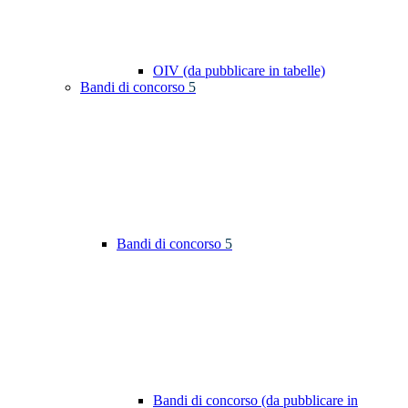
OIV (da pubblicare in tabelle)
Bandi di concorso
5
Bandi di concorso
5
Bandi di concorso (da pubblicare in