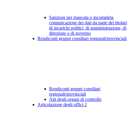
Sanzioni per mancata o incompleta
comunicazione dei dati da parte dei titolari
di incarichi politici, di amministrazione, di
direzione o di governo
Rendiconti gruppi consiliari regionali/provinciali
Rendiconti gruppi consiliari
regionali/provinciali
Atti degli organi di controllo
Articolazione degli uffici
2