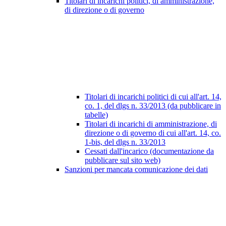
Titolari di incarichi politici, di amministrazione,
di direzione o di governo
Titolari di incarichi politici di cui all'art. 14,
co. 1, del dlgs n. 33/2013 (da pubblicare in
tabelle)
Titolari di incarichi di amministrazione, di
direzione o di governo di cui all'art. 14, co.
1-bis, del dlgs n. 33/2013
Cessati dall'incarico (documentazione da
pubblicare sul sito web)
Sanzioni per mancata comunicazione dei dati