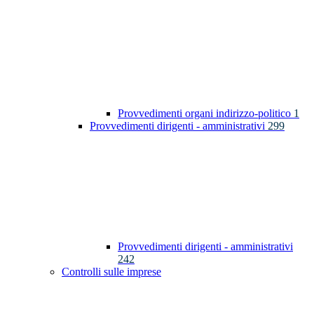
Provvedimenti organi indirizzo-politico
1
Provvedimenti dirigenti - amministrativi
299
Provvedimenti dirigenti - amministrativi
242
Controlli sulle imprese