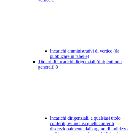
Incarichi amministrativi di vertice (da
pubblicare in tabelle)
Titolari di incarichi dirigenziali (dirigenti non
generali)
8
Incarichi dirigenziali, a qualsiasi titolo
conferiti, ivi inclusi quelli conferiti
discrezionalmente dall'organo di indirizzo