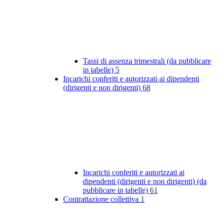
Tassi di assenza trimestrali (da pubblicare
in tabelle)
5
Incarichi conferiti e autorizzati ai dipendenti
(dirigenti e non dirigenti)
68
Incarichi conferiti e autorizzati ai
dipendenti (dirigenti e non dirigenti) (da
pubblicare in tabelle)
61
Contrattazione collettiva
1