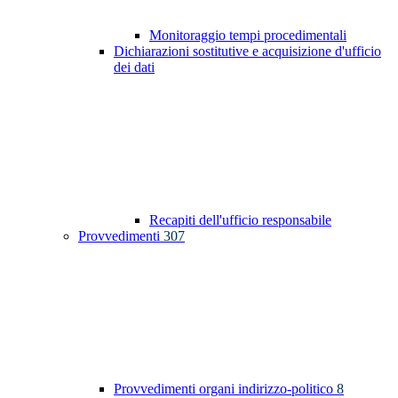
Monitoraggio tempi procedimentali
Dichiarazioni sostitutive e acquisizione d'ufficio
dei dati
Recapiti dell'ufficio responsabile
Provvedimenti
307
Provvedimenti organi indirizzo-politico
8