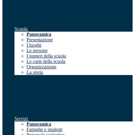
Scuola
Panoramica
Presentazione
I luoghi
Le persone
I numeri della scuola
Le carte della scuola
Organizzazione
La storia
Servizi
Panoramica
Famiglie e studenti
Personale scolastico