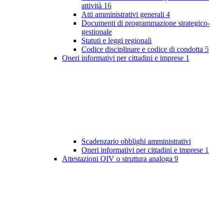
attività
16
Atti amministrativi generali
4
Documenti di programmazione strategico-
gestionale
Statuti e leggi regionali
Codice disciplinare e codice di condotta
5
Oneri informativi per cittadini e imprese
1
Scadenzario obblighi amministrativi
Oneri informativi per cittadini e imprese
1
Attestazioni OIV o struttura analoga
9