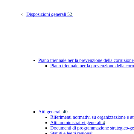
Disposizioni generali
52
Piano triennale per la prevenzione della corruzione
Piano triennale per la prevenzione della co
Atti generali
40
Riferimenti normativi su organizzazione e at
Atti amministrativi generali
4
Documenti di programmazione strategico-ge
Statuti e leggi regionali