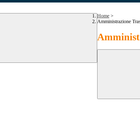
Home
>
Amministrazione Tra
Amministr