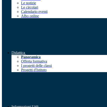
Le notizie
Le circolari
Calendario eventi
Albo online
Didattica
Panoramica
Offerta formativa
I progetti delle classi
Progetti d'Istituto
Informazioni Utili