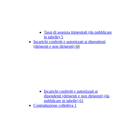
Tassi di assenza trimestrali (da pubblicare
in tabelle)
5
Incarichi conferiti e autorizzati ai dipendenti
(dirigenti e non dirigenti)
68
Incarichi conferiti e autorizzati ai
dipendenti (dirigenti e non dirigenti) (da
pubblicare in tabelle)
61
Contrattazione collettiva
1