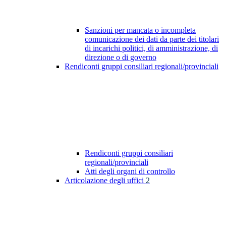
Sanzioni per mancata o incompleta
comunicazione dei dati da parte dei titolari
di incarichi politici, di amministrazione, di
direzione o di governo
Rendiconti gruppi consiliari regionali/provinciali
Rendiconti gruppi consiliari
regionali/provinciali
Atti degli organi di controllo
Articolazione degli uffici
2