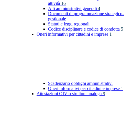
attività
16
Atti amministrativi generali
4
Documenti di programmazione strategico-
gestionale
Statuti e leggi regionali
Codice disciplinare e codice di condotta
5
Oneri informativi per cittadini e imprese
1
Scadenzario obblighi amministrativi
Oneri informativi per cittadini e imprese
1
Attestazioni OIV o struttura analoga
9