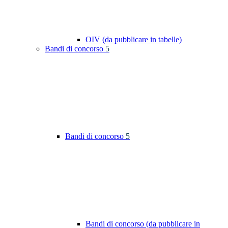
OIV (da pubblicare in tabelle)
Bandi di concorso
5
Bandi di concorso
5
Bandi di concorso (da pubblicare in