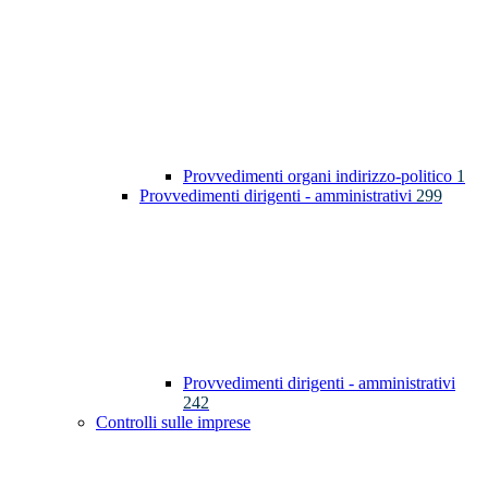
Provvedimenti organi indirizzo-politico
1
Provvedimenti dirigenti - amministrativi
299
Provvedimenti dirigenti - amministrativi
242
Controlli sulle imprese