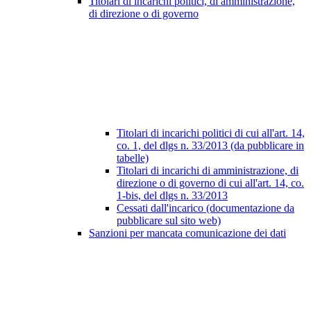
Titolari di incarichi politici, di amministrazione,
di direzione o di governo
Titolari di incarichi politici di cui all'art. 14,
co. 1, del dlgs n. 33/2013 (da pubblicare in
tabelle)
Titolari di incarichi di amministrazione, di
direzione o di governo di cui all'art. 14, co.
1-bis, del dlgs n. 33/2013
Cessati dall'incarico (documentazione da
pubblicare sul sito web)
Sanzioni per mancata comunicazione dei dati