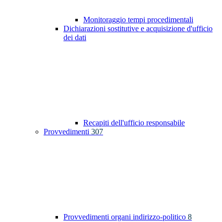
Monitoraggio tempi procedimentali
Dichiarazioni sostitutive e acquisizione d'ufficio
dei dati
Recapiti dell'ufficio responsabile
Provvedimenti
307
Provvedimenti organi indirizzo-politico
8