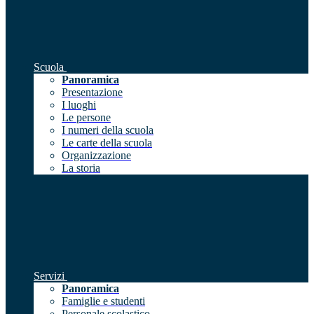
Scuola
Panoramica
Presentazione
I luoghi
Le persone
I numeri della scuola
Le carte della scuola
Organizzazione
La storia
Servizi
Panoramica
Famiglie e studenti
Personale scolastico