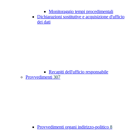
Monitoraggio tempi procedimentali
Dichiarazioni sostitutive e acquisizione d'ufficio
dei dati
Recapiti dell'ufficio responsabile
Provvedimenti
307
Provvedimenti organi indirizzo-politico
8