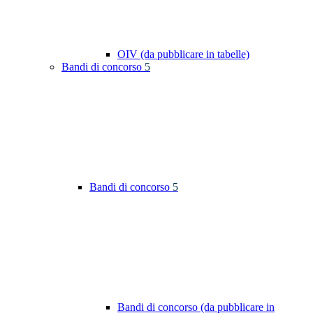
OIV (da pubblicare in tabelle)
Bandi di concorso
5
Bandi di concorso
5
Bandi di concorso (da pubblicare in