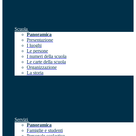
Scuola
Panoramica
Presentazione
I luoghi
Le persone
I numeri della scuola
Le carte della scuola
Organizzazione
La storia
Servizi
Panoramica
Famiglie e studenti
Personale scolastico