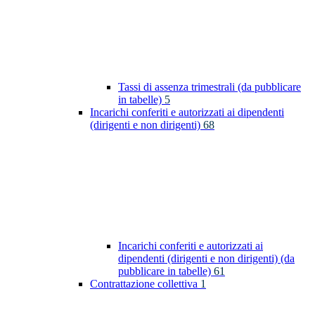
Tassi di assenza trimestrali (da pubblicare
in tabelle)
5
Incarichi conferiti e autorizzati ai dipendenti
(dirigenti e non dirigenti)
68
Incarichi conferiti e autorizzati ai
dipendenti (dirigenti e non dirigenti) (da
pubblicare in tabelle)
61
Contrattazione collettiva
1