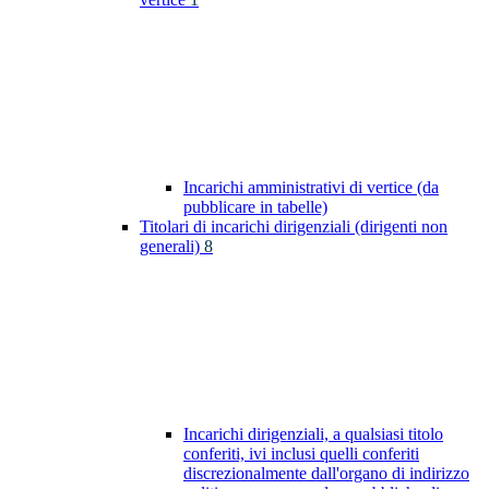
Incarichi amministrativi di vertice (da
pubblicare in tabelle)
Titolari di incarichi dirigenziali (dirigenti non
generali)
8
Incarichi dirigenziali, a qualsiasi titolo
conferiti, ivi inclusi quelli conferiti
discrezionalmente dall'organo di indirizzo