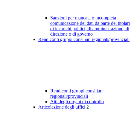
Sanzioni per mancata o incompleta
comunicazione dei dati da parte dei titolari
di incarichi politici, di amministrazione, di
direzione o di governo
Rendiconti gruppi consiliari regionali/provinciali
Rendiconti gruppi consiliari
regionali/provinciali
Atti degli organi di controllo
Articolazione degli uffici
2