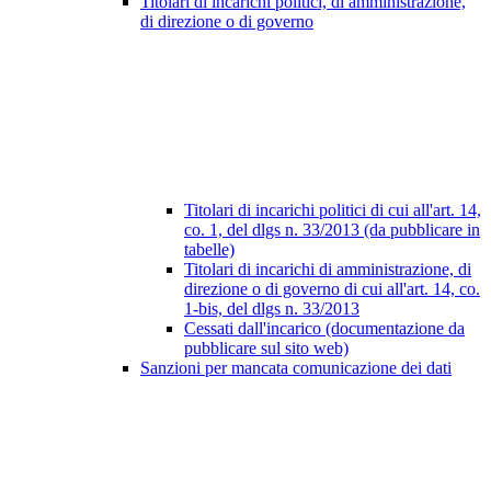
Titolari di incarichi politici, di amministrazione,
di direzione o di governo
Titolari di incarichi politici di cui all'art. 14,
co. 1, del dlgs n. 33/2013 (da pubblicare in
tabelle)
Titolari di incarichi di amministrazione, di
direzione o di governo di cui all'art. 14, co.
1-bis, del dlgs n. 33/2013
Cessati dall'incarico (documentazione da
pubblicare sul sito web)
Sanzioni per mancata comunicazione dei dati