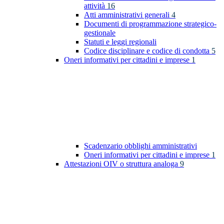
attività
16
Atti amministrativi generali
4
Documenti di programmazione strategico-
gestionale
Statuti e leggi regionali
Codice disciplinare e codice di condotta
5
Oneri informativi per cittadini e imprese
1
Scadenzario obblighi amministrativi
Oneri informativi per cittadini e imprese
1
Attestazioni OIV o struttura analoga
9