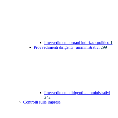
Provvedimenti organi indirizzo-politico
1
Provvedimenti dirigenti - amministrativi
299
Provvedimenti dirigenti - amministrativi
242
Controlli sulle imprese