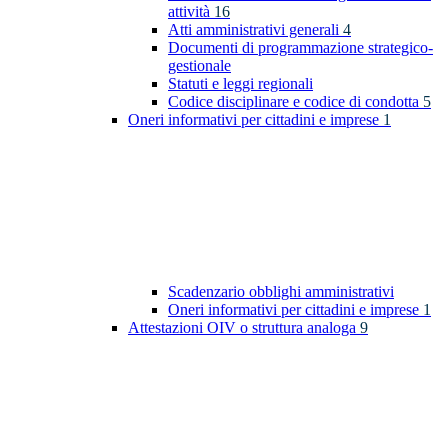
attività
16
Atti amministrativi generali
4
Documenti di programmazione strategico-
gestionale
Statuti e leggi regionali
Codice disciplinare e codice di condotta
5
Oneri informativi per cittadini e imprese
1
Scadenzario obblighi amministrativi
Oneri informativi per cittadini e imprese
1
Attestazioni OIV o struttura analoga
9