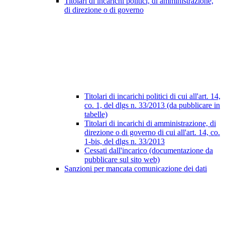
Titolari di incarichi politici, di amministrazione,
di direzione o di governo
Titolari di incarichi politici di cui all'art. 14,
co. 1, del dlgs n. 33/2013 (da pubblicare in
tabelle)
Titolari di incarichi di amministrazione, di
direzione o di governo di cui all'art. 14, co.
1-bis, del dlgs n. 33/2013
Cessati dall'incarico (documentazione da
pubblicare sul sito web)
Sanzioni per mancata comunicazione dei dati