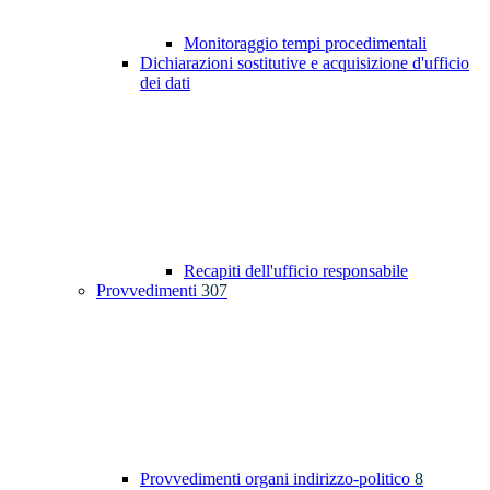
Monitoraggio tempi procedimentali
Dichiarazioni sostitutive e acquisizione d'ufficio
dei dati
Recapiti dell'ufficio responsabile
Provvedimenti
307
Provvedimenti organi indirizzo-politico
8