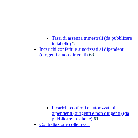
Tassi di assenza trimestrali (da pubblicare
in tabelle)
5
Incarichi conferiti e autorizzati ai dipendenti
(dirigenti e non dirigenti)
68
Incarichi conferiti e autorizzati ai
dipendenti (dirigenti e non dirigenti) (da
pubblicare in tabelle)
61
Contrattazione collettiva
1