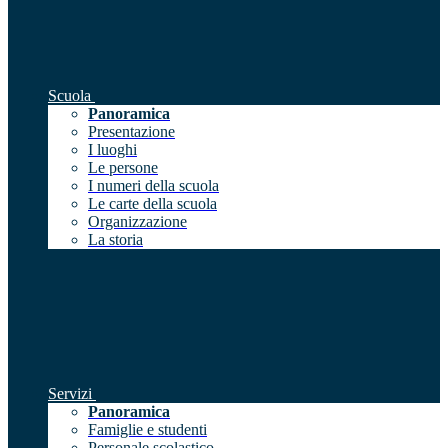
Scuola
Panoramica
Presentazione
I luoghi
Le persone
I numeri della scuola
Le carte della scuola
Organizzazione
La storia
Servizi
Panoramica
Famiglie e studenti
Personale scolastico