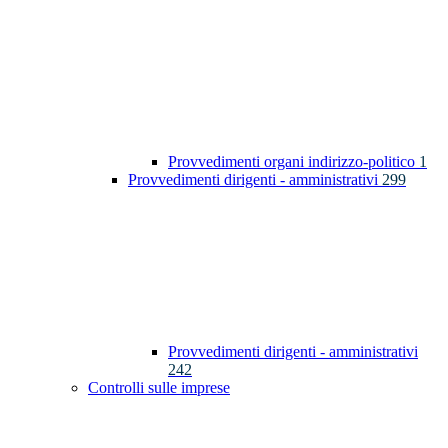
Provvedimenti organi indirizzo-politico
1
Provvedimenti dirigenti - amministrativi
299
Provvedimenti dirigenti - amministrativi
242
Controlli sulle imprese