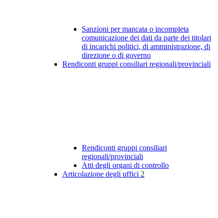
Sanzioni per mancata o incompleta
comunicazione dei dati da parte dei titolari
di incarichi politici, di amministrazione, di
direzione o di governo
Rendiconti gruppi consiliari regionali/provinciali
Rendiconti gruppi consiliari
regionali/provinciali
Atti degli organi di controllo
Articolazione degli uffici
2