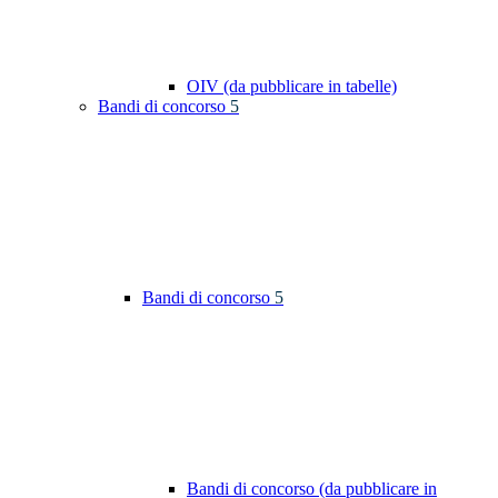
OIV (da pubblicare in tabelle)
Bandi di concorso
5
Bandi di concorso
5
Bandi di concorso (da pubblicare in