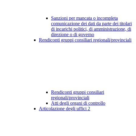
Sanzioni per mancata o incompleta
comunicazione dei dati da parte dei titolari
di incarichi politici, di amministrazione, di
direzione o di governo
Rendiconti gruppi consiliari regionali/provinciali
Rendiconti gruppi consiliari
regionali/provinciali
Atti degli organi di controllo
Articolazione degli uffici
2