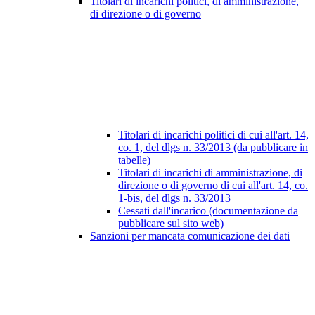
Titolari di incarichi politici, di amministrazione,
di direzione o di governo
Titolari di incarichi politici di cui all'art. 14,
co. 1, del dlgs n. 33/2013 (da pubblicare in
tabelle)
Titolari di incarichi di amministrazione, di
direzione o di governo di cui all'art. 14, co.
1-bis, del dlgs n. 33/2013
Cessati dall'incarico (documentazione da
pubblicare sul sito web)
Sanzioni per mancata comunicazione dei dati