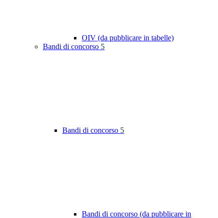
OIV (da pubblicare in tabelle)
Bandi di concorso
5
Bandi di concorso
5
Bandi di concorso (da pubblicare in