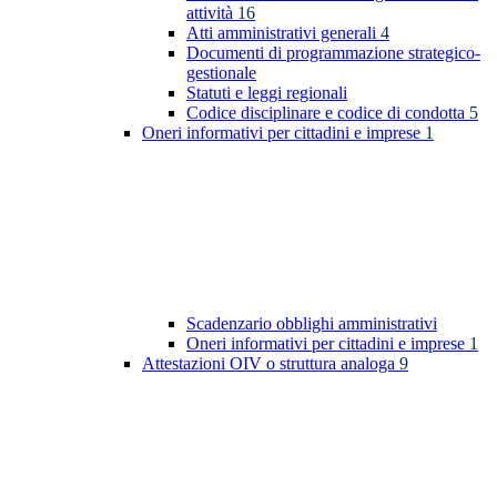
attività
16
Atti amministrativi generali
4
Documenti di programmazione strategico-
gestionale
Statuti e leggi regionali
Codice disciplinare e codice di condotta
5
Oneri informativi per cittadini e imprese
1
Scadenzario obblighi amministrativi
Oneri informativi per cittadini e imprese
1
Attestazioni OIV o struttura analoga
9