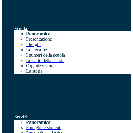
Scuola
Panoramica
Presentazione
I luoghi
Le persone
I numeri della scuola
Le carte della scuola
Organizzazione
La storia
Servizi
Panoramica
Famiglie e studenti
Personale scolastico