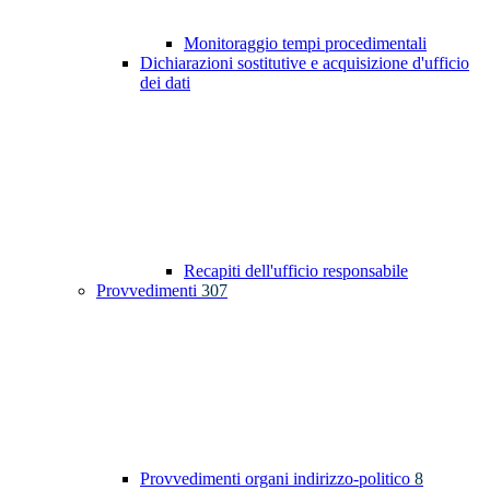
Monitoraggio tempi procedimentali
Dichiarazioni sostitutive e acquisizione d'ufficio
dei dati
Recapiti dell'ufficio responsabile
Provvedimenti
307
Provvedimenti organi indirizzo-politico
8