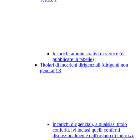
Incarichi amministrativi di vertice (da
pubblicare in tabelle)
Titolari di incarichi dirigenziali (dirigenti non
generali)
8
Incarichi dirigenziali, a qualsiasi titolo
conferiti, ivi inclusi quelli conferiti
discrezionalmente dall'organo di indirizzo