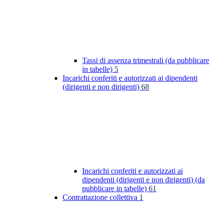
Tassi di assenza trimestrali (da pubblicare
in tabelle)
5
Incarichi conferiti e autorizzati ai dipendenti
(dirigenti e non dirigenti)
68
Incarichi conferiti e autorizzati ai
dipendenti (dirigenti e non dirigenti) (da
pubblicare in tabelle)
61
Contrattazione collettiva
1