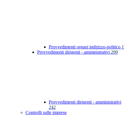
Provvedimenti organi indirizzo-politico
1
Provvedimenti dirigenti - amministrativi
299
Provvedimenti dirigenti - amministrativi
242
Controlli sulle imprese